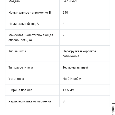
Модель
FAZT-B4/1
Номинальное напряжение, В
240
Номинальный ток, А
4
Максимальная отключающая
25
способность, кА
Тип защиты
Перегрузка и короткое
замыкание
Тип расцепителя
Термомагнитный
Установка
На DIN-рейку
Ширина полюса
17.5 мм
Характеристика отключения
B