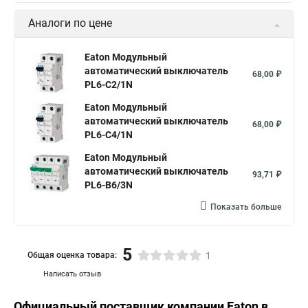
Аналоги по цене
Eaton Модульный
автоматический выключатель
68,00 ₽
PL6-C2/1N
Eaton Модульный
автоматический выключатель
68,00 ₽
PL6-C4/1N
Eaton Модульный
автоматический выключатель
93,71 ₽
PL6-B6/3N
Показать больше
5
Общая оценка товара:
1
Написать отзыв
Официальный поставщик компании
Eaton
в