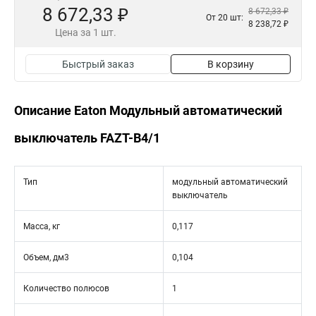
8 672,33 ₽
8 672,33 ₽
От 20 шт:
8 238,72 ₽
Цена за 1 шт.
Быстрый заказ
В корзину
Описание Eaton Модульный автоматический
выключатель FAZT-B4/1
Тип
модульный автоматический
выключатель
Масса, кг
0,117
Объем, дм3
0,104
Количество полюсов
1