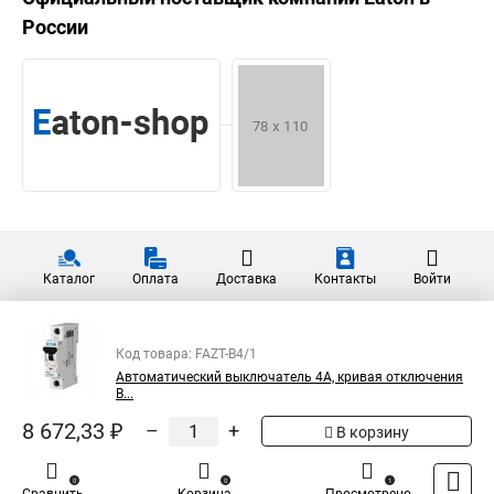
России
Каталог
Оплата
Доставка
Контакты
Войти
Код товара: FAZT-B4/1
Автоматический выключатель 4А, кривая отключения
В...
8 672,33 ₽
–
+
В корзину
0
0
1