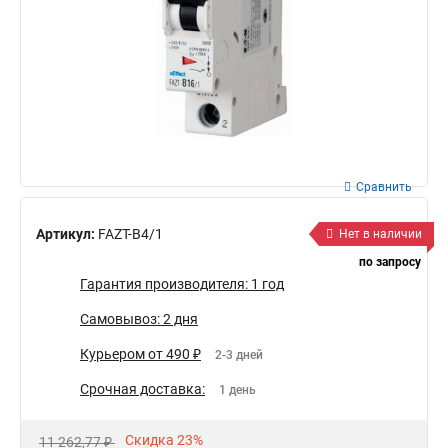
Сравнить
Артикул:
FAZT-B4/1
Нет в наличии
по запросу
Гарантия производителя: 1 год
Самовывоз: 2 дня
Курьером от 490 ₽
2-3 дней
Срочная доставка:
1 день
Скидка 23%
11 262,77 ₽