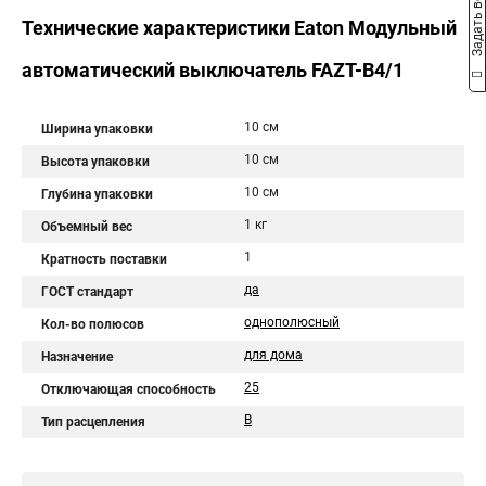
Задать вопрос
Технические характеристики Eaton Модульный
автоматический выключатель FAZT-B4/1
10 см
Ширина упаковки
10 см
Высота упаковки
10 см
Глубина упаковки
1 кг
Объемный вес
1
Кратность поставки
да
ГОСТ стандарт
однополюсный
Кол-во полюсов
для дома
Назначение
25
Отключающая способность
B
Тип расцепления