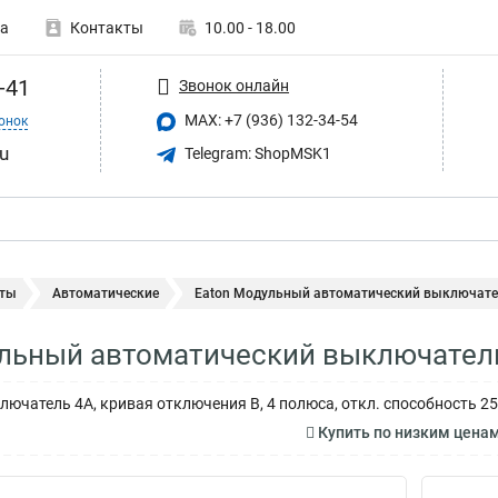
а
Контакты
10.00 - 18.00
-41
Звонок онлайн
MAX: +7 (936) 132-34-54
онок
u
Telegram: ShopMSK1
ты
Автоматические
Eaton Модульный автоматический выключатель
льный автоматический выключатель
ючатель 4А, кривая отключения В, 4 полюса, откл. способность 25
Купить по низким цена