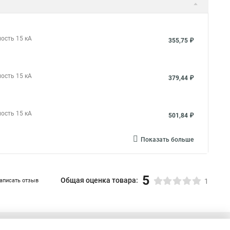
ость 15 кА
355,75 ₽
ость 15 кА
379,44 ₽
ость 15 кА
501,84 ₽
Показать больше
5
Общая оценка товара:
аписать отзыв
1