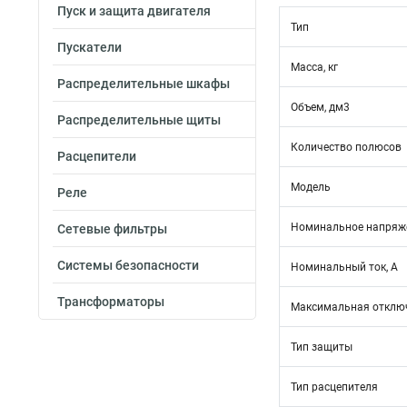
Пуск и защита двигателя
Тип
Пускатели
Масса, кг
Распределительные шкафы
Объем, дм3
Распределительные щиты
Количество полюсов
Расцепители
Модель
Реле
Номинальное напряже
Сетевые фильтры
Системы безопасности
Номинальный ток, А
Трансформаторы
Максимальная отключ
Тип защиты
Тип расцепителя