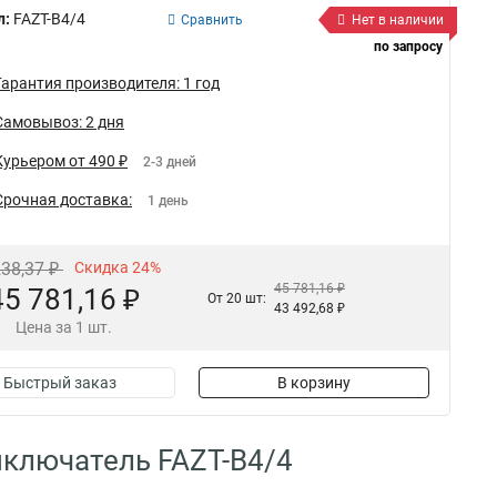
л:
FAZT-B4/4
Сравнить
Нет в наличии
по запросу
Гарантия производителя: 1 год
Самовывоз: 2 дня
Курьером от 490 ₽
2-3 дней
Срочная доставка:
1 день
238,37 ₽
Скидка 24%
45 781,16 ₽
45 781,16 ₽
От 20 шт:
43 492,68 ₽
Цена за 1 шт.
Быстрый заказ
В корзину
ключатель FAZT-B4/4