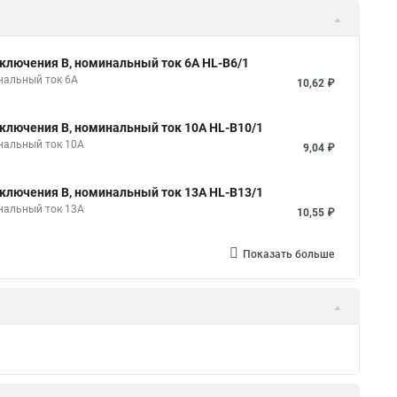
ключения B, номинальный ток 6А HL-B6/1
нальный ток 6А
10,62 ₽
ключения B, номинальный ток 10А HL-B10/1
нальный ток 10А
9,04 ₽
ключения B, номинальный ток 13А HL-B13/1
нальный ток 13А
10,55 ₽
Показать больше