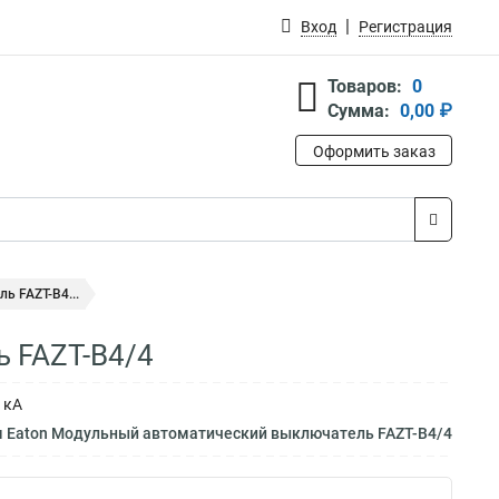
Вход
Регистрация
Товаров:
0
Сумма:
0,00 ₽
Оформить заказ
 FAZT-B4...
 FAZT-B4/4
 кА
м Eaton Модульный автоматический выключатель FAZT-B4/4