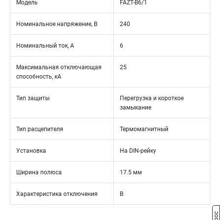
Модель
FAZT-B6/1
Номинальное напряжение, В
240
Номинальный ток, А
6
Максимальная отключающая
25
способность, кА
Тип защиты
Перегрузка и короткое
замыкание
Тип расцепителя
Термомагнитный
Установка
На DIN-рейку
Ширина полюса
17.5 мм
Характеристика отключения
B