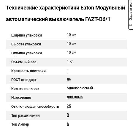
Задать вопрос
Технические характеристики Eaton Модульный
автоматический выключатель FAZT-B6/1
10 см
Ширина упаковки
10 см
Высота упаковки
10 см
Глубина упаковки
1 кг
Объемный вес
1
Кратность поставки
да
ГОСТ стандарт
однополюсный
Кол-во полюсов
для дома
Назначение
25
Отключающая способность
B
Тип расцепления
6
Ток Ампер