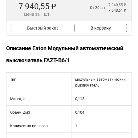
7 940,55 ₽
7 940,55 ₽
От 20 шт:
7 543,61 ₽
Цена за 1 шт.
Быстрый заказ
В корзину
Описание Eaton Модульный автоматический
выключатель FAZT-B6/1
Тип
модульный автоматический
выключатель
Масса, кг
0,113
Объем, дм3
0,104
Количество полюсов
1