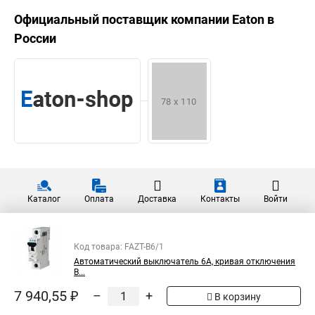
Официальный поставщик компании
Eaton
в
России
Каталог
Оплата
Доставка
Контакты
Войти
Код товара: FAZT-B6/1
Автоматический выключатель 6А, кривая отключения
В...
7 940,55 ₽
–
+
В корзину