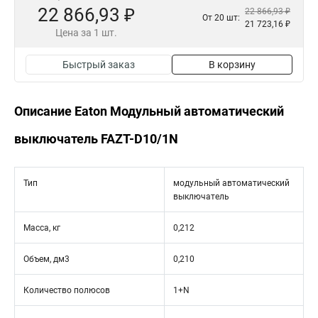
22 866,93 ₽
22 866,93 ₽
От 20 шт:
21 723,16 ₽
Цена за 1 шт.
Быстрый заказ
В корзину
Описание Eaton Модульный автоматический
выключатель FAZT-D10/1N
Тип
модульный автоматический
выключатель
Масса, кг
0,212
Объем, дм3
0,210
Количество полюсов
1+N