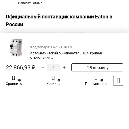
Написать отзыв
Официальный поставщик компании
Eaton
в
России
Код товара: FAZT-D10/1N
Автоматический выключатель 10А, кривая
отключения...
22 866,93 ₽
–
+
В корзину
0
0
1
Сравнить
Корзина
Просмотрено
Каталог
Оплата
Доставка
Контакты
Войти