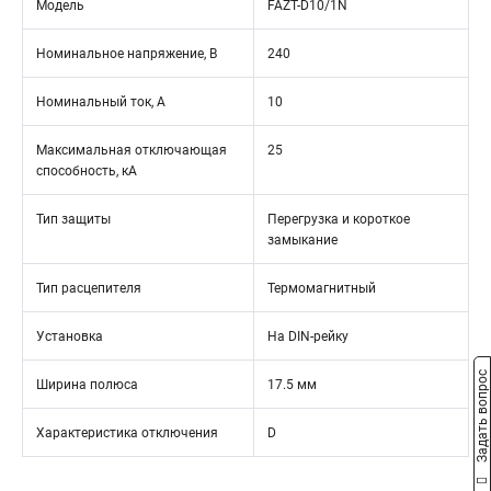
Модель
FAZT-D10/1N
Номинальное напряжение, В
240
Номинальный ток, А
10
Максимальная отключающая
25
способность, кА
Тип защиты
Перегрузка и короткое
замыкание
Тип расцепителя
Термомагнитный
Установка
На DIN-рейку
Задать вопрос
Ширина полюса
17.5 мм
Характеристика отключения
D