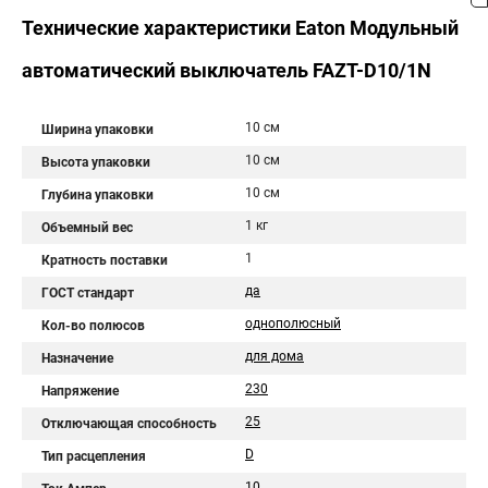
Технические характеристики Eaton Модульный
автоматический выключатель FAZT-D10/1N
10 см
Ширина упаковки
10 см
Высота упаковки
10 см
Глубина упаковки
1 кг
Объемный вес
1
Кратность поставки
да
ГОСТ стандарт
однополюсный
Кол-во полюсов
для дома
Назначение
230
Напряжение
25
Отключающая способность
D
Тип расцепления
10