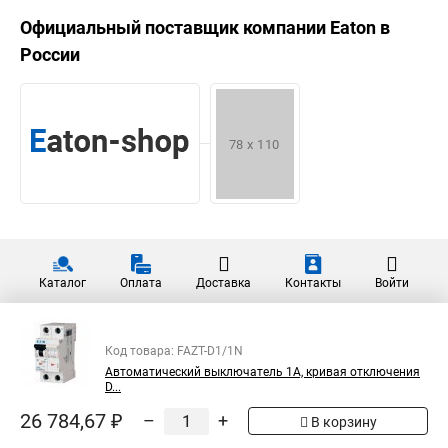
Официальный поставщик компании
Eaton
в
России
Каталог
Оплата
Доставка
Контакты
Войти
Код товара: FAZT-D1/1N
Автоматический выключатель 1А, кривая отключения
D...
26 784,67 ₽
–
+
В корзину