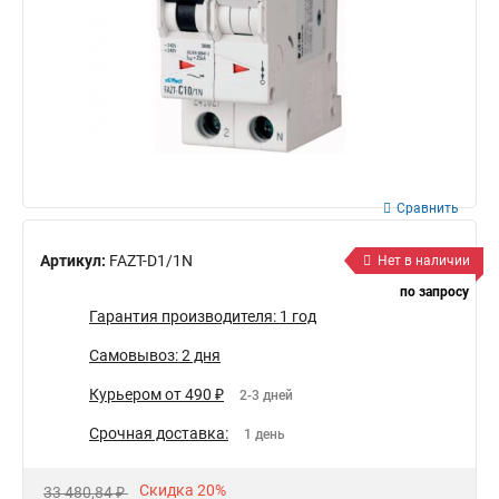
Сравнить
Артикул:
FAZT-D1/1N
Нет в наличии
по запросу
Гарантия производителя: 1 год
Самовывоз: 2 дня
Курьером от 490 ₽
2-3 дней
Срочная доставка:
1 день
Скидка 20%
33 480,84 ₽