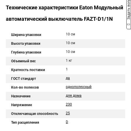
Задать вопрос
Технические характеристики Eaton Модульный
автоматический выключатель FAZT-D1/1N
10 см
Ширина упаковки
10 см
Высота упаковки
10 см
Глубина упаковки
1 кг
Объемный вес
1
Кратность поставки
да
ГОСТ стандарт
однополюсный
Кол-во полюсов
для дома
Назначение
230
Напряжение
25
Отключающая способность
D
Тип расцепления