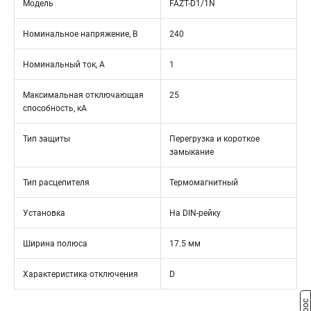
Модель
FAZT-D1/1N
Номинальное напряжение, В
240
Номинальный ток, А
1
Максимальная отключающая
25
способность, кА
Тип защиты
Перегрузка и короткое
замыкание
Тип расцепителя
Термомагнитный
Установка
На DIN-рейку
Ширина полюса
17.5 мм
Характеристика отключения
D