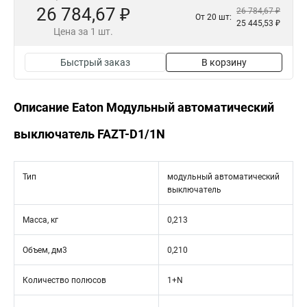
26 784,67 ₽
26 784,67 ₽
От 20 шт:
25 445,53 ₽
Цена за 1 шт.
Быстрый заказ
В корзину
Описание Eaton Модульный автоматический
выключатель FAZT-D1/1N
Тип
модульный автоматический
выключатель
Масса, кг
0,213
Объем, дм3
0,210
Количество полюсов
1+N