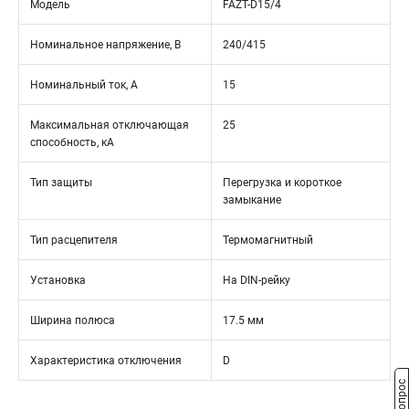
Модель
FAZT-D15/4
Номинальное напряжение, В
240/415
Номинальный ток, А
15
Максимальная отключающая
25
способность, кА
Тип защиты
Перегрузка и короткое
замыкание
Тип расцепителя
Термомагнитный
Установка
На DIN-рейку
Ширина полюса
17.5 мм
Характеристика отключения
D