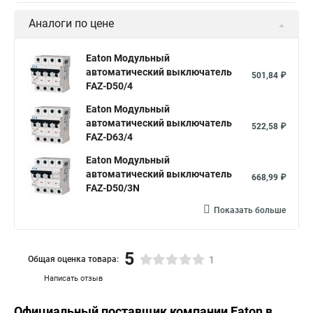
Аналоги по цене
Eaton Модульный
автоматический выключатель
501,84 ₽
FAZ-D50/4
Eaton Модульный
автоматический выключатель
522,58 ₽
FAZ-D63/4
Eaton Модульный
автоматический выключатель
668,99 ₽
FAZ-D50/3N
Показать больше
5
Общая оценка товара:
1
Написать отзыв
Официальный поставщик компании
Eaton
в