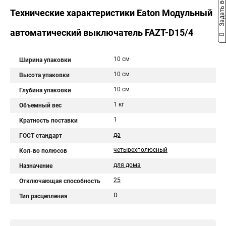
Задать вопрос
Технические характеристики Eaton Модульный
автоматический выключатель FAZT-D15/4
10 см
Ширина упаковки
10 см
Высота упаковки
10 см
Глубина упаковки
1 кг
Объемный вес
1
Кратность поставки
да
ГОСТ стандарт
четырехполюсный
Кол-во полюсов
для дома
Назначение
25
Отключающая способность
D
Тип расцепления