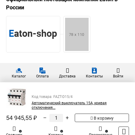
России
Каталог
Оплата
Доставка
Контакты
Войти
Код товара: FAZT-D15/4
Автоматический выключатель 15А, кривая
отключения...
54 945,55 ₽
–
+
В корзину
0
0
1