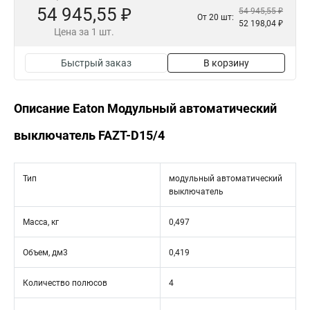
54 945,55 ₽
54 945,55 ₽
От 20 шт:
52 198,04 ₽
Цена за 1 шт.
Быстрый заказ
В корзину
Описание Eaton Модульный автоматический
выключатель FAZT-D15/4
Тип
модульный автоматический
выключатель
Масса, кг
0,497
Объем, дм3
0,419
Количество полюсов
4