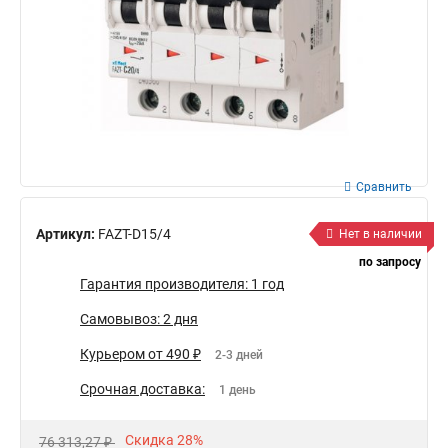
Сравнить
Артикул:
FAZT-D15/4
Нет в наличии
по запросу
Гарантия производителя: 1 год
Самовывоз: 2 дня
Курьером от 490 ₽
2-3 дней
Срочная доставка:
1 день
Скидка 28%
76 313,27 ₽