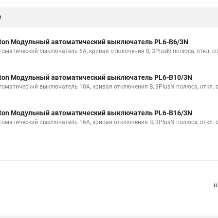
е
ton Модульный автоматический выключатель PL6-B6/3N
томатический выключатель 6А, кривая отключения В, 3PlusN полюса, откл. с
ton Модульный автоматический выключатель PL6-B10/3N
томатический выключатель 10А, кривая отключения В, 3PlusN полюса, откл. 
ton Модульный автоматический выключатель PL6-B16/3N
томатический выключатель 16А, кривая отключения В, 3PlusN полюса, откл. 
Н