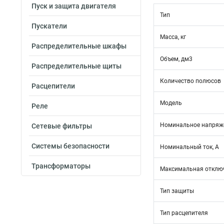
Пуск и защита двигателя
Тип
Пускатели
Масса, кг
Распределительные шкафы
Объем, дм3
Распределительные щиты
Количество полюсов
Расцепители
Модель
Реле
Номинальное напряже
Сетевые фильтры
Системы безопасности
Номинальный ток, А
Трансформаторы
Максимальная отключ
Тип защиты
Тип расцепителя