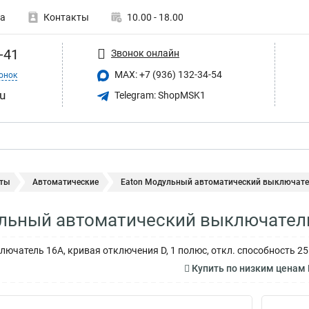
а
Контакты
10.00 - 18.00
-41
Звонок онлайн
MAX: +7 (936) 132-34-54
онок
u
Telegram: ShopMSK1
ты
Автоматические
Eaton Модульный автоматический выключатель
льный автоматический выключатель
ючатель 16А, кривая отключения D, 1 полюс, откл. способность 25
Купить по низким ценам