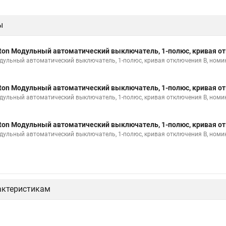
ы
ton Модульный автоматический выключатель, 1-полюс, кривая от
дульный автоматический выключатель, 1-полюс, кривая отключения B, номи
ton Модульный автоматический выключатель, 1-полюс, кривая от
дульный автоматический выключатель, 1-полюс, кривая отключения B, номи
ton Модульный автоматический выключатель, 1-полюс, кривая от
дульный автоматический выключатель, 1-полюс, кривая отключения B, номи
актеристикам