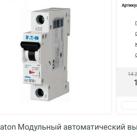
Артику
14 
aton Модульный автоматический вы