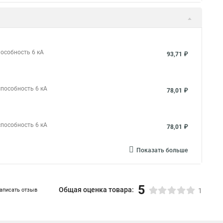
пособность 6 кА
93,71 ₽
способность 6 кА
78,01 ₽
способность 6 кА
78,01 ₽
Показать больше
5
Общая оценка товара:
аписать отзыв
1