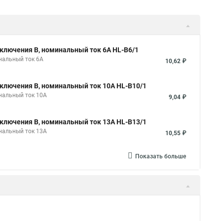
ключения B, номинальный ток 6А HL-B6/1
нальный ток 6А
10,62 ₽
ключения B, номинальный ток 10А HL-B10/1
нальный ток 10А
9,04 ₽
ключения B, номинальный ток 13А HL-B13/1
нальный ток 13А
10,55 ₽
Показать больше