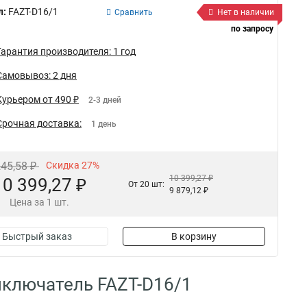
л:
FAZT-D16/1
Сравнить
Нет в наличии
по запросу
Гарантия производителя: 1 год
Самовывоз: 2 дня
Курьером от 490 ₽
2-3 дней
Срочная доставка:
1 день
245,58 ₽
Скидка 27%
10 399,27 ₽
10 399,27 ₽
От 20 шт:
9 879,12 ₽
Цена за 1 шт.
Быстрый заказ
В корзину
ключатель FAZT-D16/1