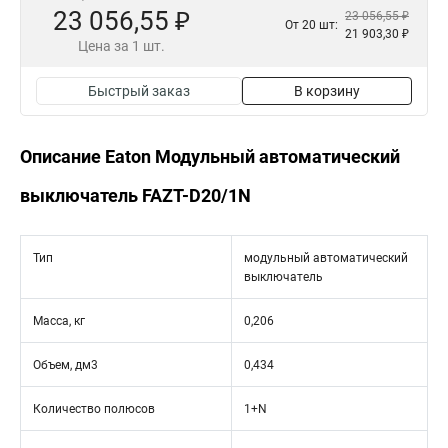
23 056,55 ₽
23 056,55 ₽
От 20 шт:
21 903,30 ₽
Цена за 1 шт.
Быстрый заказ
В корзину
Описание Eaton Модульный автоматический
выключатель FAZT-D20/1N
Тип
модульный автоматический
выключатель
Масса, кг
0,206
Объем, дм3
0,434
Количество полюсов
1+N