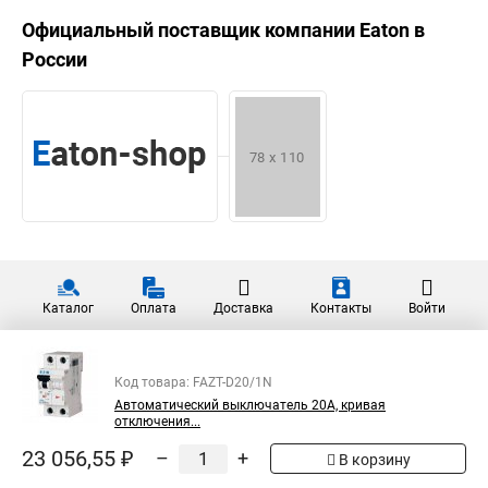
Официальный поставщик компании
Eaton
в
России
Каталог
Оплата
Доставка
Контакты
Войти
Код товара: FAZT-D20/1N
Автоматический выключатель 20А, кривая
отключения...
23 056,55 ₽
–
+
В корзину