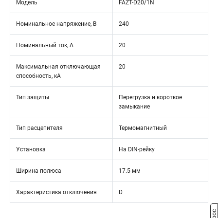
Модель
FAZT-D20/1N
Номинальное напряжение, В
240
Номинальный ток, А
20
Максимальная отключающая
20
способность, кА
Тип защиты
Перегрузка и короткое
замыкание
Тип расцепителя
Термомагнитный
Установка
На DIN-рейку
Ширина полюса
17.5 мм
Характеристика отключения
D