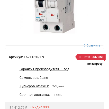
Сравнить
Артикул:
FAZT-D20/1N
Нет в наличии
по запросу
Гарантия производителя: 1 год
Самовывоз: 2 дня
Курьером от 490 ₽
2-3 дней
Срочная доставка:
1 день
Скидка 33%
34 412,76 ₽