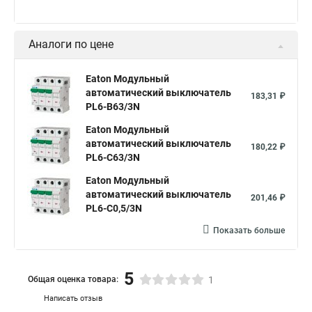
Аналоги по цене
Eaton Модульный
автоматический выключатель
183,31 ₽
PL6-B63/3N
Eaton Модульный
автоматический выключатель
180,22 ₽
PL6-C63/3N
Eaton Модульный
автоматический выключатель
201,46 ₽
PL6-C0,5/3N
Показать больше
5
Общая оценка товара:
1
Написать отзыв