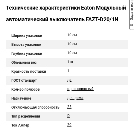
Задать вопрос
Технические характеристики Eaton Модульный
автоматический выключатель FAZT-D20/1N
10 см
Ширина упаковки
10 см
Высота упаковки
10 см
Глубина упаковки
1 кг
Объемный вес
1
Кратность поставки
да
ГОСТ стандарт
однополюсный
Кол-во полюсов
для дома
Назначение
25
Отключающая способность
D
Тип расцепления
20
Ток Ампер