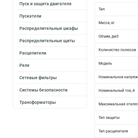
Пуск и защита двигателя
Тип
Пускатели
Масса, кг
Распределительные шкафы
Объем, дм3
Распределительные щиты
Количество полюсов
Расцепители
Модель
Реле
Номинальное напряже
Сетевые фильтры
Системы безопасности
Номинальный ток, А
Трансформаторы
Максимальная отключ
Тип защиты
Тип расцепителя