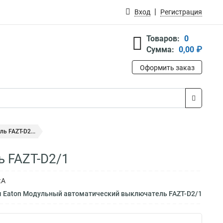
Вход
Регистрация
Товаров:
0
Сумма:
0,00 ₽
Оформить заказ
 FAZT-D2...
 FAZT-D2/1
кА
м Eaton Модульный автоматический выключатель FAZT-D2/1