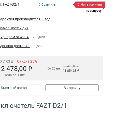
л:
FAZT-D2/1
Сравнить
Нет в наличии
по запросу
Гарантия производителя: 1 год
Самовывоз: 2 дня
Курьером от 490 ₽
2-3 дней
Срочная доставка:
1 день
637,33 ₽
Скидка 25%
12 478,00 ₽
12 478,00 ₽
От 20 шт:
11 854,38 ₽
Цена за 1 шт.
Быстрый заказ
В корзину
ключатель FAZT-D2/1