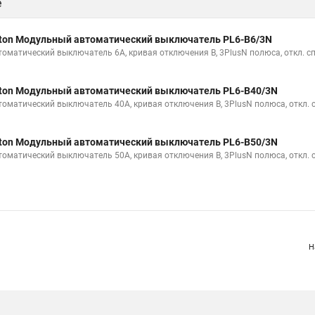
е
ton Модульный автоматический выключатель PL6-B6/3N
томатический выключатель 6А, кривая отключения В, 3PlusN полюса, откл. с
ton Модульный автоматический выключатель PL6-B40/3N
томатический выключатель 40А, кривая отключения В, 3PlusN полюса, откл. 
ton Модульный автоматический выключатель PL6-B50/3N
томатический выключатель 50А, кривая отключения В, 3PlusN полюса, откл. 
Н