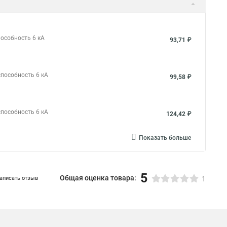
пособность 6 кА
93,71 ₽
способность 6 кА
99,58 ₽
способность 6 кА
124,42 ₽
Показать больше
5
Общая оценка товара:
аписать отзыв
1