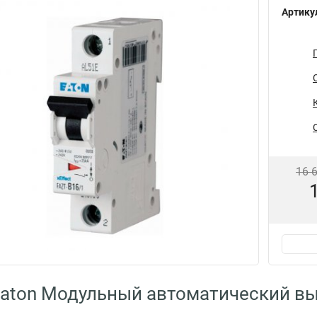
Артику
16 
aton Модульный автоматический вы