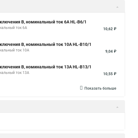
ключения B, номинальный ток 6А HL-B6/1
нальный ток 6А
10,62 ₽
ключения B, номинальный ток 10А HL-B10/1
нальный ток 10А
9,04 ₽
ключения B, номинальный ток 13А HL-B13/1
нальный ток 13А
10,55 ₽
Показать больше