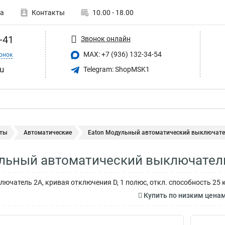
а
Контакты
10.00 - 18.00
-41
Звонок онлайн
MAX: +7 (936) 132-34-54
онок
u
Telegram: ShopMSK1
ты
Автоматические
Eaton Модульный автоматический выключатель
льный автоматический выключатель
ючатель 2А, кривая отключения D, 1 полюс, откл. способность 25 
Купить по низким цена