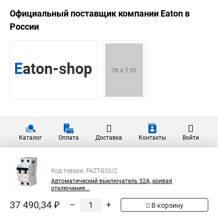
Официальный поставщик компании
Eaton
в
России
Каталог
Оплата
Доставка
Контакты
Войти
Код товара: FAZT-D32/2
Автоматический выключатель 32А, кривая
отключения...
37 490,34 ₽
–
+
В корзину