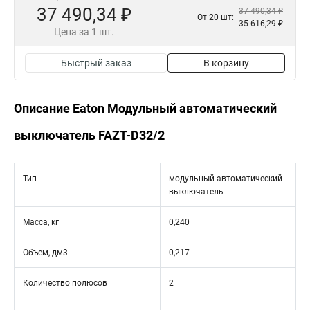
37 490,34 ₽
37 490,34 ₽
От 20 шт:
35 616,29 ₽
Цена за 1 шт.
Быстрый заказ
В корзину
Описание Eaton Модульный автоматический
выключатель FAZT-D32/2
Тип
модульный автоматический
выключатель
Масса, кг
0,240
Объем, дм3
0,217
Количество полюсов
2