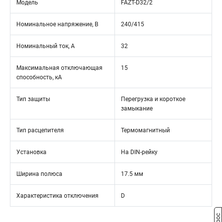
Модель
FAZT-D32/2
Номинальное напряжение, В
240/415
Номинальный ток, А
32
Максимальная отключающая
15
способность, кА
Тип защиты
Перегрузка и короткое
замыкание
Тип расцепителя
Термомагнитный
Установка
На DIN-рейку
Ширина полюса
17.5 мм
Характеристика отключения
D