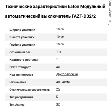
Задать вопрос
Технические характеристики Eaton Модульный
автоматический выключатель FAZT-D32/2
10 см
Ширина упаковки
10 см
Высота упаковки
10 см
Глубина упаковки
1 кг
Объемный вес
1
Кратность поставки
да
ГОСТ стандарт
двухполюсный
Кол-во полюсов
для дома
Назначение
25
Отключающая способность
D
Тип расцепления
32
Ток Ампер