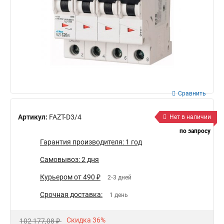
Сравнить
Артикул:
FAZT-D3/4
Нет в наличии
по запросу
Гарантия производителя: 1 год
Самовывоз: 2 дня
Курьером от 490 ₽
2-3 дней
Срочная доставка:
1 день
Скидка 36%
102 177,08 ₽