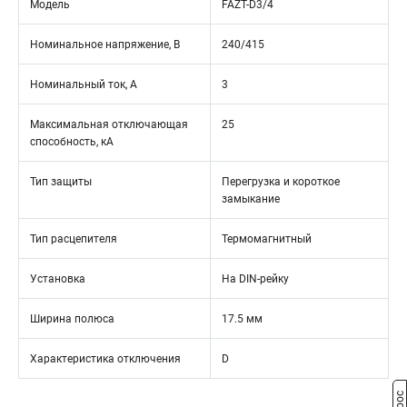
Модель
FAZT-D3/4
Номинальное напряжение, В
240/415
Номинальный ток, А
3
Максимальная отключающая
25
способность, кА
Тип защиты
Перегрузка и короткое
замыкание
Тип расцепителя
Термомагнитный
Установка
На DIN-рейку
Ширина полюса
17.5 мм
Характеристика отключения
D