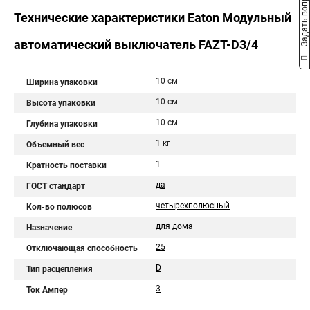
Задать вопрос
Технические характеристики Eaton Модульный
автоматический выключатель FAZT-D3/4
10 см
Ширина упаковки
10 см
Высота упаковки
10 см
Глубина упаковки
1 кг
Объемный вес
1
Кратность поставки
да
ГОСТ стандарт
четырехполюсный
Кол-во полюсов
для дома
Назначение
25
Отключающая способность
D
Тип расцепления
3
Ток Ампер