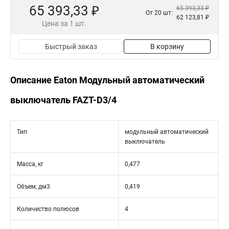
65 393,33 ₽
65 393,33 ₽
От 20 шт:
62 123,81 ₽
Цена за 1 шт.
Быстрый заказ
В корзину
Описание Eaton Модульный автоматический
выключатель FAZT-D3/4
Тип
модульный автоматический
выключатель
Масса, кг
0,477
Объем, дм3
0,419
Количество полюсов
4