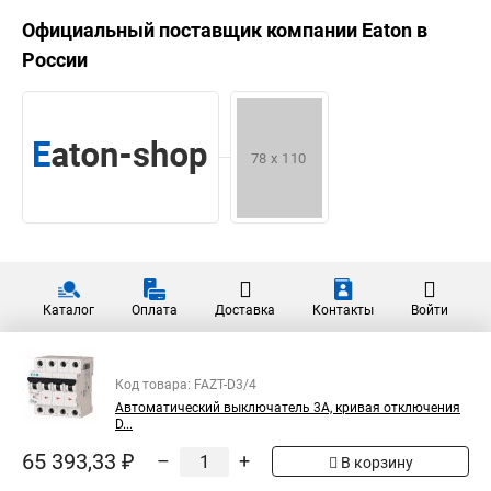
Официальный поставщик компании
Eaton
в
России
Каталог
Оплата
Доставка
Контакты
Войти
Код товара: FAZT-D3/4
Автоматический выключатель 3А, кривая отключения
D...
65 393,33 ₽
–
+
В корзину