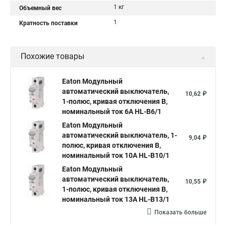
1 кг
Объемный вес
1
Кратность поставки
Похожие товары
Eaton Модульный
автоматический выключатель,
10,62 ₽
1-полюс, кривая отключения B,
номинальный ток 6А HL-B6/1
Eaton Модульный
автоматический выключатель, 1-
9,04 ₽
полюс, кривая отключения B,
номинальный ток 10А HL-B10/1
Eaton Модульный
автоматический выключатель,
10,55 ₽
1-полюс, кривая отключения B,
номинальный ток 13А HL-B13/1
Показать больше