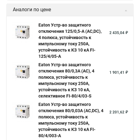
Аналоги по цене
Eaton Устр-во защитного
отключения 125/0,5-А (AC,DC),
2 435,04 ₽
4 полюса, устойчивость к
импульсному току 250А,
устойчивость к КЗ 10 кА FI-
125/4/05-A
Eaton Устр-во защитного
отключения 80/0,3А (AC), 4
1 901,41 ₽
полюса, устойчивость к
импульсному току 250А,
устойчивость к КЗ 10 кА,
селективное FI-80/4/03-S
Eaton Устр-во защитного
отключения 80/0,03А (AC,DC), 4
2 201,62 ₽
полюса, устойчивость к
импульсному току 250А,
устойчивость к КЗ 10 кА FI-
80/4/003-A