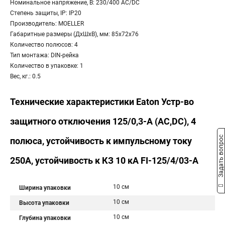
Номинальное напряжение, В: 230/400 AC/DC
Степень защиты, IP: IP20
Производитель: MOELLER
Габаритные размеры (ДхШхВ), мм: 85x72x76
Количество полюсов: 4
Тип монтажа: DIN-рейка
Количество в упаковке: 1
Вес, кг.: 0.5
Технические характеристики Eaton Устр-во
защитного отключения 125/0,3-А (AC,DC), 4
Задать вопрос
полюса, устойчивость к импульсному току
250А, устойчивость к КЗ 10 кА FI-125/4/03-A
10 см
Ширина упаковки
10 см
Высота упаковки
10 см
Глубина упаковки