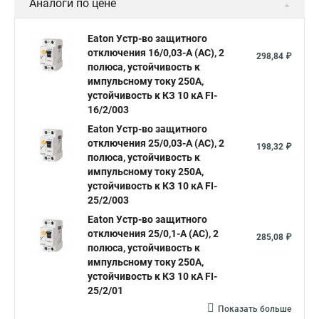
Аналоги по цене
Eaton Устр-во защитного
отключения 16/0,03-А (AC), 2
298,84 ₽
полюса, устойчивость к
импульсному току 250А,
устойчивость к КЗ 10 кА FI-
16/2/003
Eaton Устр-во защитного
отключения 25/0,03-А (AC), 2
198,32 ₽
полюса, устойчивость к
импульсному току 250А,
устойчивость к КЗ 10 кА FI-
25/2/003
Eaton Устр-во защитного
отключения 25/0,1-А (AC), 2
285,08 ₽
полюса, устойчивость к
импульсному току 250А,
устойчивость к КЗ 10 кА FI-
25/2/01
Показать больше