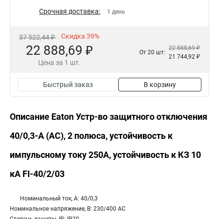
Срочная доставка:
1 день
Скидка 39%
37 522,44 ₽
22 888,69 ₽
22 888,69 ₽
От 20 шт:
21 744,92 ₽
Цена за 1 шт.
Быстрый заказ
В корзину
Описание Eaton Устр-во защитного отключения
40/0,3-А (AC), 2 полюса, устойчивость к
импульсному току 250А, устойчивость к КЗ 10
кА FI-40/2/03
Номинальный ток, А: 40/0,3
Номинальное напряжение, В: 230/400 AC