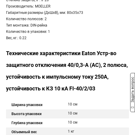
Степень защиты, IP: IP20
Производитель: MOELLER
Габаритные размеры (ДхШхВ), мм: 80x35x73
Количество полюсов: 2
Тип монтажа: DIN-рейка
Количество в упаковке: 1
Вес, кг.: 0.22
Технические характеристики Eaton Устр-во
защитного отключения 40/0,3-А (AC), 2 полюса,
устойчивость к импульсному току 250А,
Задать вопрос
устойчивость к КЗ 10 кА FI-40/2/03
10 см
Ширина упаковки
10 см
Высота упаковки
10 см
Глубина упаковки
1 кг
Объемный вес