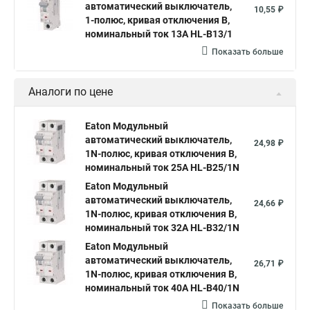
автоматический выключатель,
10,55 ₽
1-полюс, кривая отключения B,
номинальный ток 13А HL-B13/1
Показать больше
Аналоги по цене
Eaton Модульный
автоматический выключатель,
24,98 ₽
1N-полюс, кривая отключения B,
номинальный ток 25А HL-B25/1N
Eaton Модульный
автоматический выключатель,
24,66 ₽
1N-полюс, кривая отключения B,
номинальный ток 32А HL-B32/1N
Eaton Модульный
автоматический выключатель,
26,71 ₽
1N-полюс, кривая отключения B,
номинальный ток 40А HL-B40/1N
Показать больше