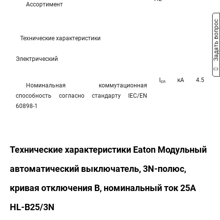
Ассортимент
Задать вопрос
Технические характеристики
Электрический
I
кА
4.5
cn
Номинальная коммутационная
способность согласно стандарту IEC/EN
60898-1
Технические характеристики Eaton Модульный
автоматический выключатель, 3N-полюс,
кривая отключения B, номинальный ток 25А
HL-B25/3N