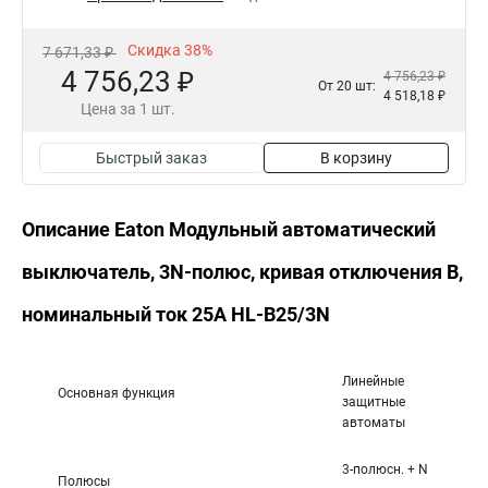
Скидка 38%
7 671,33 ₽
4 756,23 ₽
4 756,23 ₽
От 20 шт:
4 518,18 ₽
Цена за 1 шт.
Быстрый заказ
В корзину
Описание Eaton Модульный автоматический
выключатель, 3N-полюс, кривая отключения B,
номинальный ток 25А HL-B25/3N
Линейные
Основная функция
защитные
автоматы
3-полюсн. + N
Полюсы