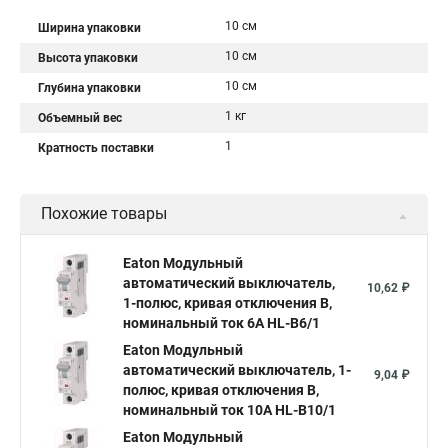
10 см
Ширина упаковки
10 см
Высота упаковки
10 см
Глубина упаковки
1 кг
Объемный вес
1
Кратность поставки
Похожие товары
Eaton Модульный
автоматический выключатель,
10,62 ₽
1-полюс, кривая отключения B,
номинальный ток 6А HL-B6/1
Eaton Модульный
автоматический выключатель, 1-
9,04 ₽
полюс, кривая отключения B,
номинальный ток 10А HL-B10/1
Eaton Модульный