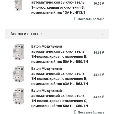
автоматический выключатель,
10,55 ₽
1-полюс, кривая отключения B,
номинальный ток 13А HL-B13/1
Показать больше
Аналоги по цене
Eaton Модульный
автоматический выключатель,
34,63 ₽
1N-полюс, кривая отключения B,
номинальный ток 50А HL-B50/1N
Eaton Модульный
автоматический выключатель,
34,42 ₽
1N-полюс, кривая отключения B,
номинальный ток 63А HL-B63/1N
Eaton Модульный
автоматический выключатель,
34,56 ₽
1N-полюс, кривая отключения C,
номинальный ток 50А HL-C50/1N
Показать больше