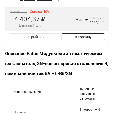
Скидка 40%
7 340,62 ₽
4 404,37 ₽
4 404,37 ₽
От 20 шт:
4 184,34 ₽
Цена за 1 шт.
Быстрый заказ
В корзину
Описание Eaton Модульный автоматический
выключатель, 3N-полюс, кривая отключения B,
номинальный ток 6А HL-B6/3N
Линейные
Основная функция
защитные
автоматы
3-полюсн. + N
Полюсы