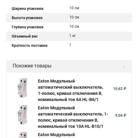
10 см
Ширина упаковки
10 см
Высота упаковки
10 см
Глубина упаковки
1 кг
Объемный вес
1
Кратность поставки
Похожие товары
Eaton Модульный
автоматический выключатель,
10,62 ₽
1-полюс, кривая отключения B,
номинальный ток 6А HL-B6/1
Eaton Модульный
автоматический выключатель, 1-
9,04 ₽
полюс, кривая отключения B,
номинальный ток 10А HL-B10/1
Eaton Модульный