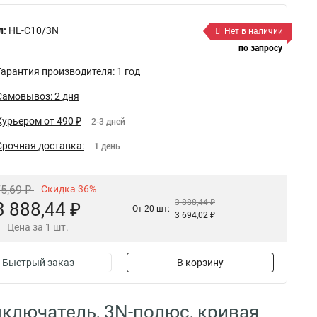
л:
HL-C10/3N
Нет в наличии
по запросу
Гарантия производителя: 1 год
Самовывоз: 2 дня
Курьером от 490 ₽
2-3 дней
Срочная доставка:
1 день
75,69 ₽
Скидка 36%
3 888,44 ₽
3 888,44 ₽
От 20 шт:
3 694,02 ₽
Цена за 1 шт.
Быстрый заказ
В корзину
ключатель, 3N-полюс, кривая