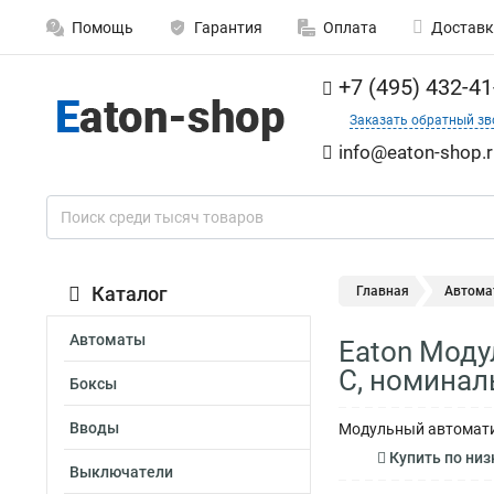
Помощь
Гарантия
Оплата
Доставк
+7 (495) 432-41
Заказать обратный зв
info@eaton-shop.r
Каталог
Главная
Автома
Автоматы
Eaton Моду
C, номинал
Боксы
Вводы
Модульный автомати
Купить по низ
Выключатели