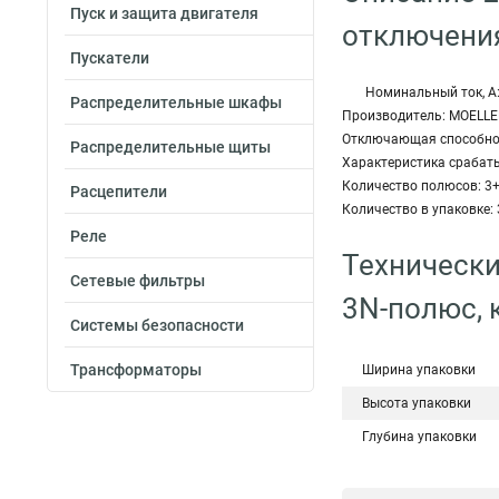
Пуск и защита двигателя
отключения
Пускатели
Номинальный ток, А:
Распределительные шкафы
Производитель: MOELLE
Отключающая способност
Распределительные щиты
Характеристика срабат
Количество полюсов: 3
Расцепители
Количество в упаковке: 
Реле
Технически
Сетевые фильтры
3N-полюс, 
Системы безопасности
Трансформаторы
Ширина упаковки
Высота упаковки
Глубина упаковки