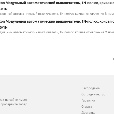
ton Модульный автоматический выключатель, 1N-полюс, кривая о
3/1N
дульный автоматический выключатель, 1N-полюс, кривая отключения B, но
ton Модульный автоматический выключатель, 1N-полюс, кривая о
0/1N
дульный автоматический выключатель, 1N-полюс, кривая отключения C, но
Н
Распродажа
Сотрудничество
рах на сайте имеет
Гарантия
 проверяйте товар
Оплата
Доставка