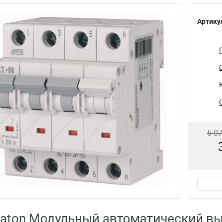
Артику
6 0
aton Модульный автоматический вы