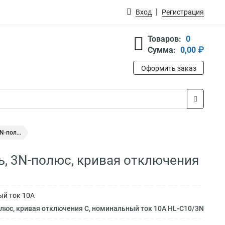
Вход
Регистрация
Товаров:
0
Сумма:
0,00 ₽
Оформить заказ
-пол...
, 3N-полюс, кривая отключения
ый ток 10А
люс, кривая отключения C, номинальный ток 10А HL-C10/3N