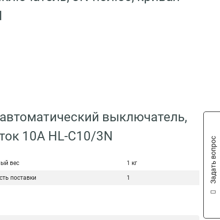
N
 автоматический выключатель,
ток 10А HL-C10/3N
Задать вопрос
ый вес
1 кг
сть поставки
1