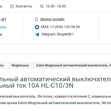
а
Контакты
10.00 - 18.00
-41
Звонок онлайн
MAX: +7 (936) 132-34-54
онок
u
Telegram: ShopMSK1
ты
Модульные
Eaton Модульный автоматический выключатель, 3N
льный автоматический выключатель
ьный ток 10А HL-C10/3N
ческий выключатель, 3N-полюс, кривая отключения C, номинальн
ким ценам Eaton Модульный автоматический выключатель, 3N-по