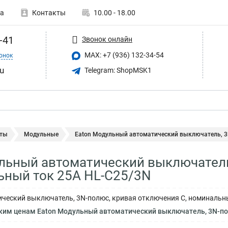
а
Контакты
10.00 - 18.00
-41
Звонок онлайн
MAX: +7 (936) 132-34-54
онок
u
Telegram: ShopMSK1
ты
Модульные
Eaton Модульный автоматический выключатель, 3N
льный автоматический выключатель
ьный ток 25А HL-C25/3N
ческий выключатель, 3N-полюс, кривая отключения C, номинальн
ким ценам Eaton Модульный автоматический выключатель, 3N-по