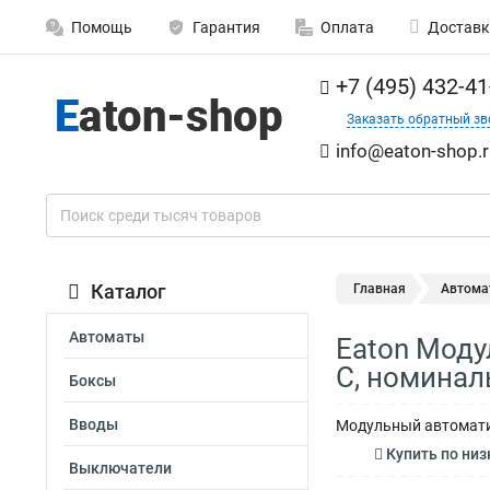
Помощь
Гарантия
Оплата
Доставк
+7 (495) 432-41
Заказать обратный зв
info@eaton-shop.r
Каталог
Главная
Автома
Автоматы
Eaton Моду
C, номинал
Боксы
Вводы
Модульный автомати
Купить по низ
Выключатели