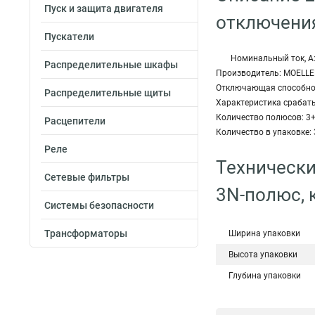
Пуск и защита двигателя
отключения
Пускатели
Номинальный ток, А:
Распределительные шкафы
Производитель: MOELLE
Отключающая способност
Распределительные щиты
Характеристика срабат
Количество полюсов: 3
Расцепители
Количество в упаковке: 
Реле
Технически
Сетевые фильтры
3N-полюс, 
Системы безопасности
Трансформаторы
Ширина упаковки
Высота упаковки
Глубина упаковки