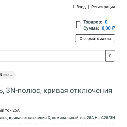
Вход
Регистрация
Товаров:
0
Сумма:
0,00 ₽
Оформить заказ
-пол...
, 3N-полюс, кривая отключения
ый ток 25А
люс, кривая отключения C, номинальный ток 25А HL-C25/3N