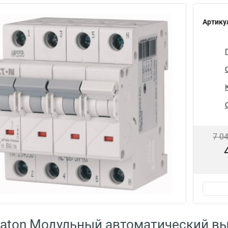
Артику
7 0
aton Модульный автоматический вы