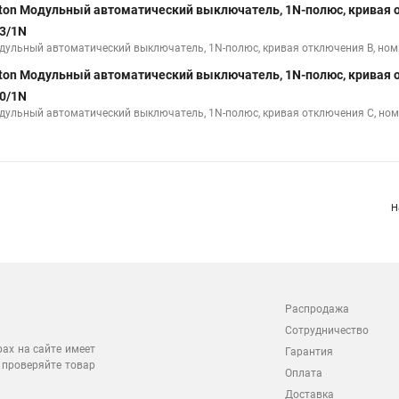
ton Модульный автоматический выключатель, 1N-полюс, кривая о
3/1N
дульный автоматический выключатель, 1N-полюс, кривая отключения B, но
ton Модульный автоматический выключатель, 1N-полюс, кривая о
0/1N
дульный автоматический выключатель, 1N-полюс, кривая отключения C, но
Н
Распродажа
Сотрудничество
рах на сайте имеет
Гарантия
 проверяйте товар
Оплата
Доставка