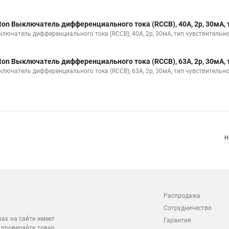
ton Выключатель дифференциального тока (RCCB), 40A, 2p, 30мА, 
ключатель дифференциального тока (RCCB), 40A, 2p, 30мА, тип чувствительно
ton Выключатель дифференциального тока (RCCB), 63A, 2p, 30мА, 
ключатель дифференциального тока (RCCB), 63A, 2p, 30мА, тип чувствительно
Н
Распродажа
Сотрудничество
рах на сайте имеет
Гарантия
 проверяйте товар