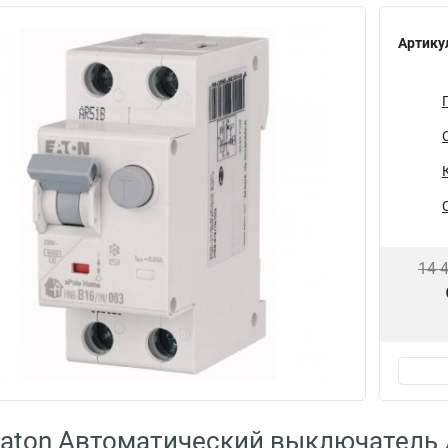
Артику
14 
aton Автоматический выключатель 