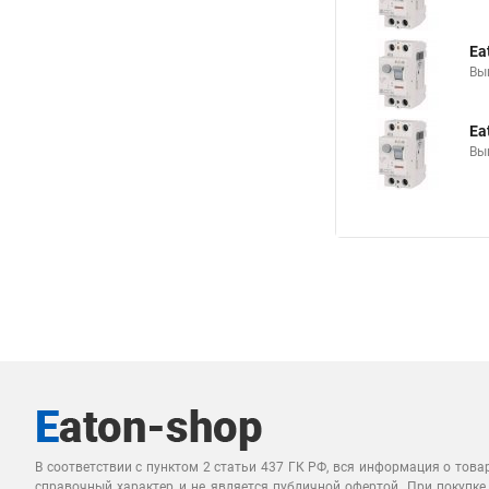
Ea
Вы
Ea
Вы
В соответствии с пунктом 2 статьи 437 ГК РФ, вся информация о това
справочный характер и не является публичной офертой. При покупке