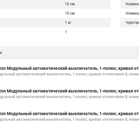
10 см
Номина
10 см
Номина
1 кг
Чувств
1
ы
ton Модульный автоматический выключатель, 1-полюс, кривая от
дульный автоматический выключатель, 1-полюс, кривая отключения B, номи
ton Модульный автоматический выключатель, 1-полюс, кривая от
дульный автоматический выключатель, 1-полюс, кривая отключения B, номи
ton Модульный автоматический выключатель, 1-полюс, кривая от
дульный автоматический выключатель, 1-полюс, кривая отключения B, номи