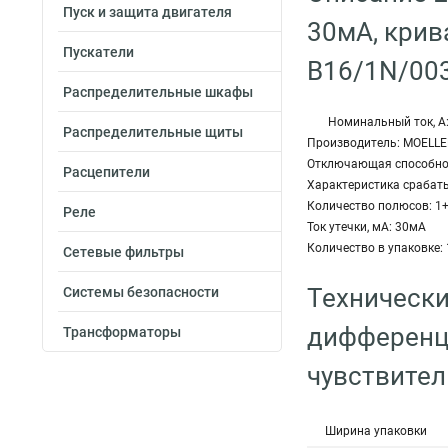
Пуск и защита двигателя
30мА, крив
Пускатели
B16/1N/00
Распределительные шкафы
Номинальный ток, А:
Распределительные щиты
Производитель: MOELLE
Отключающая способнос
Расцепители
Характеристика срабат
Количество полюсов: 1
Реле
Ток утечки, мА: 30мА
Количество в упаковке: 
Сетевые фильтры
Технически
Системы безопасности
дифференци
Трансформаторы
чувствител
Ширина упаковки