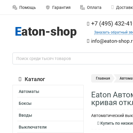
Помощь
Гарантия
Оплата
Доставк
+7 (495) 432-41
Заказать обратный зв
info@eaton-shop.r
Каталог
Главная
Автома
Автоматы
Eaton Авто
кривая отк
Боксы
Вводы
Автоматический выкл
Купить по низким це
Выключатели