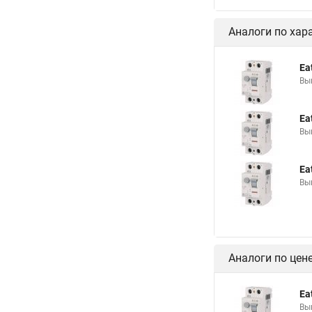
Аналоги по хар
Ea
Вы
Ea
Вы
Ea
Вы
Аналоги по цен
Ea
Вы