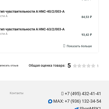
тип чувствительности A HNC-40/2/003-A
сти A
84,53 ₽
тип чувствительности A HNC-63/2/003-A
сти A
93,42 ₽
Показать больше
5
Общая оценка товара:
аписать отзыв
1
+7 (495) 432-41-41
Контакты
MAX: +7 (936) 132-34-54
ShopMSK1