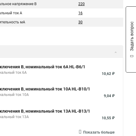
льное напряжение В
220
льный ток A
16
ительность мА
30
Задать вопрос
ключения B, номинальный ток 6А HL-B6/1
нальный ток 6А
10,62 ₽
ключения B, номинальный ток 10А HL-B10/1
нальный ток 10А
9,04 ₽
ключения B, номинальный ток 13А HL-B13/1
нальный ток 13А
10,55 ₽
Показать больше