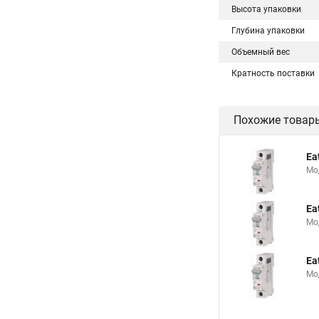
Высота упаковки
Глубина упаковки
Объемный вес
Кратность поставки
Похожие товар
Ea
Мо
Ea
Мо
Ea
Мо