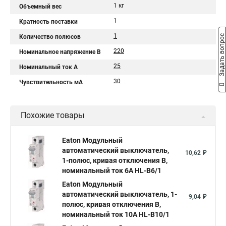
1 кг
Объемный вес
1
Кратность поставки
1
Задать вопрос
Количество полюсов
220
Номинальное напряжение В
25
Номинальный ток A
30
Чувствительность мА
Похожие товары
Eaton Модульный
автоматический выключатель,
10,62 ₽
1-полюс, кривая отключения B,
номинальный ток 6А HL-B6/1
Eaton Модульный
автоматический выключатель, 1-
9,04 ₽
полюс, кривая отключения B,
номинальный ток 10А HL-B10/1