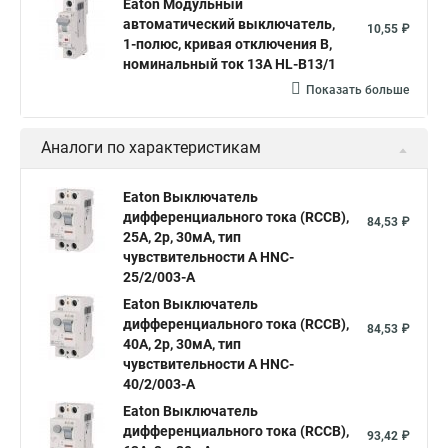
Eaton Модульный
автоматический выключатель,
10,55 ₽
1-полюс, кривая отключения B,
номинальный ток 13А HL-B13/1
Показать больше
Аналоги по характеристикам
Eaton Выключатель
дифференциального тока (RCCB),
84,53 ₽
25A, 2p, 30мА, тип
чувствительности A HNC-
25/2/003-A
Eaton Выключатель
дифференциального тока (RCCB),
84,53 ₽
40A, 2p, 30мА, тип
чувствительности A HNC-
40/2/003-A
Eaton Выключатель
дифференциального тока (RCCB),
93,42 ₽