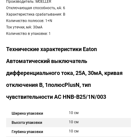
Производитель: MOELLER
Отключающая способность, кА: 6
Характеристика срабатывания: B
Количество полюсов: 1+N
Ток утечки, мА: 30мА
Количество в упаковке: 1
Технические характеристики Eaton
Автоматический выключатель
дифференциального тока, 25A, 30мА, кривая
отключения B, 1полюсPlusN, тип
чувствительности AC HNB-B25/1N/003
10 см
Ширина упаковки
10 см
Высота упаковки
10 см
Глубина упаковки