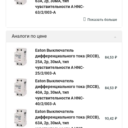
63A, 2p, 30мА, тип
чувствительности A HNC-
63/2/003-A
Показать больше
Аналоги по цене
Eaton Выключатель
дифференциального тока (RCCB),
84,53 ₽
25A, 2p, 30мА, тип
чувствительности A HNC-
25/2/003-A
Eaton Выключатель
дифференциального тока (RCCB),
84,53 ₽
40A, 2p, 30мА, тип
чувствительности A HNC-
40/2/003-A
Eaton Выключатель
дифференциального тока (RCCB),
93,42 ₽
63A, 2p, 30мА, тип