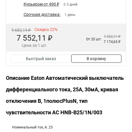
Курьером от 490 ₽
2-3 дней
Срочная доставка:
1 день
Скидка 22%
9 682,19 ₽
7 552,11 ₽
7 552,11 ₽
От 20 шт:
7 174,65 ₽
Цена за 1 шт.
Быстрый заказ
В корзину
Описание Eaton Автоматический выключатель
дифференциального тока, 25A, 30мА, кривая
отключения B, 1полюсPlusN, тип
чувствительности AC HNB-B25/1N/003
Номинальный ток, А: 25