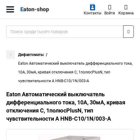
Контакты
Войти
Корзина
Дифавтоматы
Eaton Автоматический выключатель дифференциального тока,
10A, 30мА, кривая отключения C, 1полюсPlusN, тип
чувствительности A HNB-C10/1N/003-A
Eaton Автоматический выключатель
дифференциального тока, 10A, 30мА, кривая
отключения C, 1полюсPlusN, тип
чувствительности A HNB-C10/1N/003-A