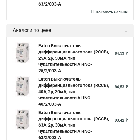
63/2/003-A
Показать больше
Аналоги по цене
Eaton Выключатель
дифференциального тока (RCCB),
84,53 ₽
25A, 2p, 30мА, тип
чувствительности A HNC-
25/2/003-A
Eaton Выключатель
дифференциального тока (RCCB),
84,53 ₽
40A, 2p, 30мА, тип
чувствительности A HNC-
40/2/003-A
Eaton Выключатель
дифференциального тока (RCCB),
93,42 ₽
63A, 2p, 30мА, тип
чувствительности A HNC-
63/2/003-A