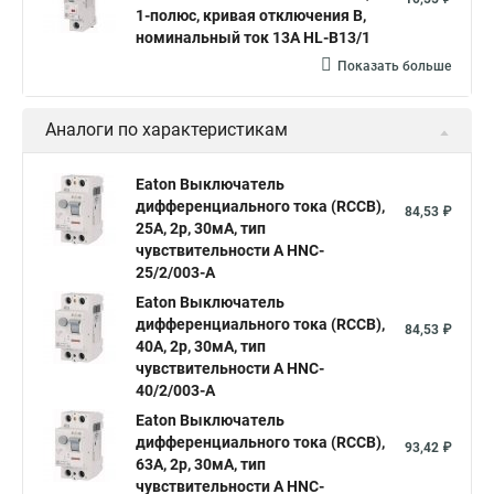
1-полюс, кривая отключения B,
номинальный ток 13А HL-B13/1
Показать больше
Аналоги по характеристикам
Eaton Выключатель
дифференциального тока (RCCB),
84,53 ₽
25A, 2p, 30мА, тип
чувствительности A HNC-
25/2/003-A
Eaton Выключатель
дифференциального тока (RCCB),
84,53 ₽
40A, 2p, 30мА, тип
чувствительности A HNC-
40/2/003-A
Eaton Выключатель
дифференциального тока (RCCB),
93,42 ₽
63A, 2p, 30мА, тип
чувствительности A HNC-