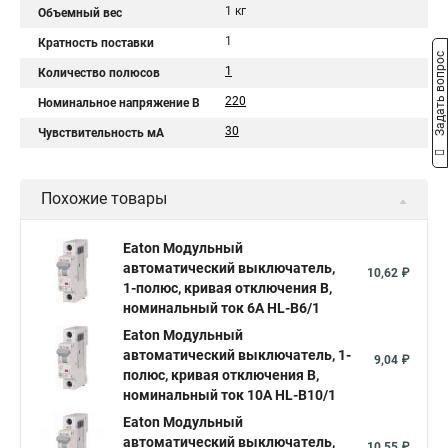
1 кг
Объемный вес
1
Кратность поставки
Задать вопрос
1
Количество полюсов
220
Номинальное напряжение В
30
Чувствительность мА
Похожие товары
Eaton Модульный
автоматический выключатель,
10,62 ₽
1-полюс, кривая отключения B,
номинальный ток 6А HL-B6/1
Eaton Модульный
автоматический выключатель, 1-
9,04 ₽
полюс, кривая отключения B,
номинальный ток 10А HL-B10/1
Eaton Модульный
автоматический выключатель,
10,55 ₽