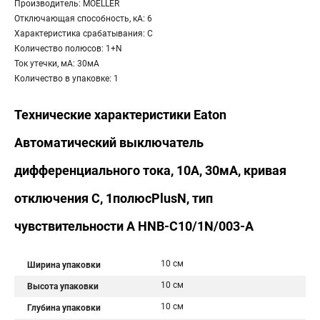
Производитель: MOELLER
Отключающая способность, кА: 6
Характеристика срабатывания: C
Количество полюсов: 1+N
Ток утечки, мА: 30мА
Количество в упаковке: 1
Технические характеристики Eaton
Автоматический выключатель
дифференциального тока, 10A, 30мА, кривая
отключения C, 1полюсPlusN, тип
чувствительности A HNB-C10/1N/003-A
10 см
Ширина упаковки
10 см
Высота упаковки
10 см
Глубина упаковки