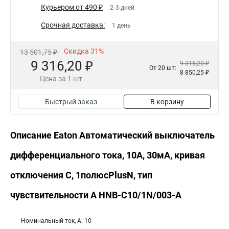
Курьером от 490 ₽
2-3 дней
Срочная доставка:
1 день
Скидка 31%
13 501,75 ₽
9 316,20 ₽
9 316,20 ₽
От 20 шт:
8 850,25 ₽
Цена за 1 шт.
Быстрый заказ
В корзину
Описание Eaton Автоматический выключатель
дифференциального тока, 10A, 30мА, кривая
отключения C, 1полюсPlusN, тип
чувствительности A HNB-C10/1N/003-A
Номинальный ток, А: 10