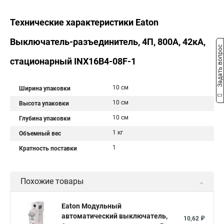
Технические характеристики Eaton
Выключатель-разъединитель, 4П, 800А, 42кА,
Задать вопрос
стационарный INX16B4-08F-1
10 см
Ширина упаковки
10 см
Высота упаковки
10 см
Глубина упаковки
1 кг
Объемный вес
1
Кратность поставки
Похожие товары
Eaton Модульный
автоматический выключатель,
10,62 ₽