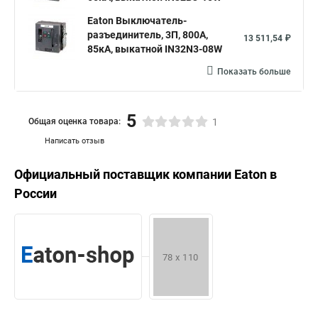
Eaton Выключатель-
разъединитель, 3П, 800А,
13 511,54 ₽
85кА, выкатной IN32N3-08W
Показать больше
5
Общая оценка товара:
1
Написать отзыв
Официальный поставщик компании
Eaton
в
России