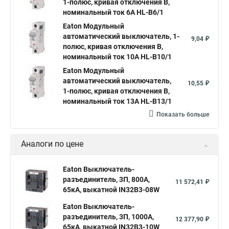
1-полюс, кривая отключения B,
номинальный ток 6А HL-B6/1
Eaton Модульный
автоматический выключатель, 1-
9,04 ₽
полюс, кривая отключения B,
номинальный ток 10А HL-B10/1
Eaton Модульный
автоматический выключатель,
10,55 ₽
1-полюс, кривая отключения B,
номинальный ток 13А HL-B13/1
Показать больше
Аналоги по цене
Eaton Выключатель-
разъединитель, 3П, 800А,
11 572,41 ₽
65кА, выкатной IN32B3-08W
Eaton Выключатель-
разъединитель, 3П, 1000А,
12 377,90 ₽
65кА, выкатной IN32B3-10W