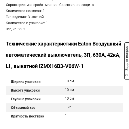
Характеристика срабатывания: Селективная защита
Количество полюсов: 3
Тип изделия: Выкатной
Количество в упаковке: 1
Вес, кг.: 29.2
Технические характеристики Eaton Воздушный
Задать вопрос
автоматический выключатель, 3П, 630А, 42кА,
LI , выкатной IZMX16B3-V06W-1
10 см
Ширина упаковки
10 см
Высота упаковки
10 см
Глубина упаковки
1 кг
Объемный вес
1
Кратность поставки