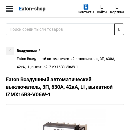
Контакты
Войти
Корзина
Воздушные
Eaton Воздушный автоматический выключатель, 3П, 630А,
42кА, LI , выкатной IZMX16B3-V06W-1
Eaton Воздушный автоматический
выключатель, 3П, 630А, 42кА, LI , выкатной
IZMX16B3-V06W-1