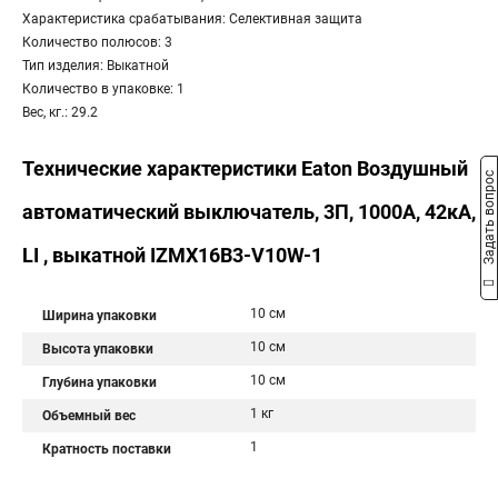
Характеристика срабатывания: Селективная защита
Количество полюсов: 3
Тип изделия: Выкатной
Количество в упаковке: 1
Вес, кг.: 29.2
Технические характеристики Eaton Воздушный
Задать вопрос
автоматический выключатель, 3П, 1000А, 42кА,
LI , выкатной IZMX16B3-V10W-1
10 см
Ширина упаковки
10 см
Высота упаковки
10 см
Глубина упаковки
1 кг
Объемный вес
1
Кратность поставки