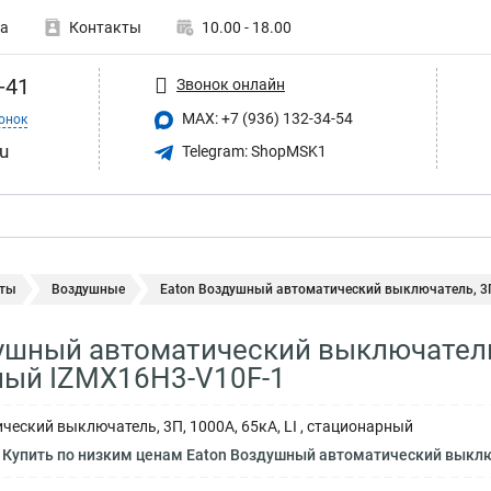
а
Контакты
10.00 - 18.00
-41
Звонок онлайн
MAX: +7 (936) 132-34-54
онок
u
Telegram: ShopMSK1
ты
Воздушные
Eaton Воздушный автоматический выключатель, 3П,
ушный автоматический выключатель, 3
ный IZMX16H3-V10F-1
еский выключатель, 3П, 1000А, 65кА, LI , стационарный
Купить по низким ценам Eaton Воздушный автоматический выключа