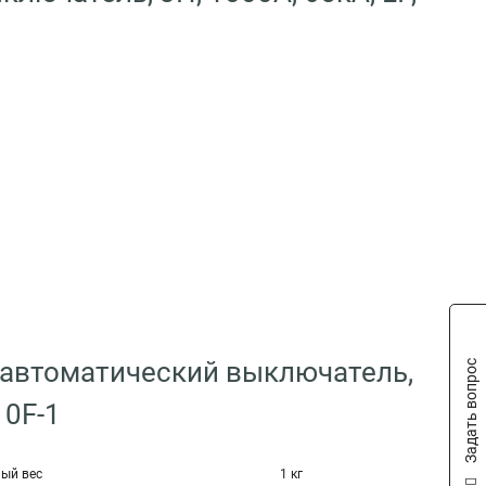
 автоматический выключатель,
Задать вопрос
10F-1
ый вес
1 кг