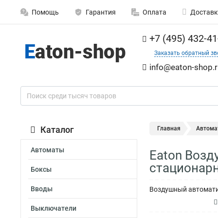
Помощь
Гарантия
Оплата
Доставк
+7 (495) 432-41
Заказать обратный зв
info@eaton-shop.r
Каталог
Главная
Автома
Автоматы
Eaton Возд
стационар
Боксы
Вводы
Воздушный автоматич
Выключатели