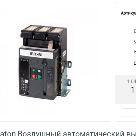
Артику
1 6
1
aton Воздушный автоматический выкл