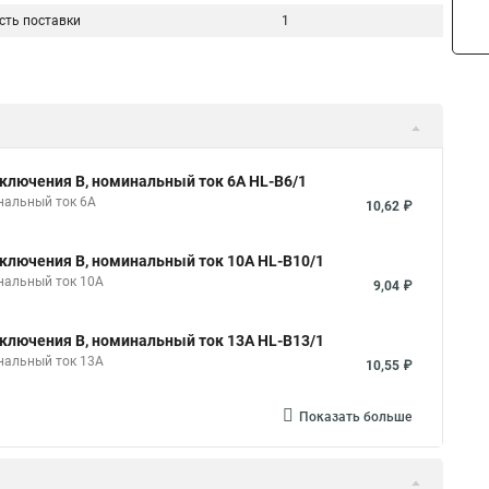
сть поставки
1
ключения B, номинальный ток 6А HL-B6/1
нальный ток 6А
10,62 ₽
ключения B, номинальный ток 10А HL-B10/1
нальный ток 10А
9,04 ₽
ключения B, номинальный ток 13А HL-B13/1
нальный ток 13А
10,55 ₽
Показать больше