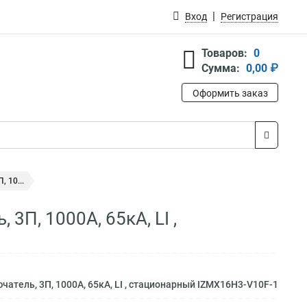
Вход
Регистрация
Товаров:
0
Сумма:
0,00 ₽
Оформить заказ
 10...
П, 1000А, 65кА, LI ,
тель, 3П, 1000А, 65кА, LI , стационарный IZMX16H3-V10F-1