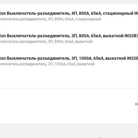
ton Выключатель-разъединитель, 4П, 800А, 65кА, стационарный I
ключатель-разъединитель, 4П, 800А, 65кА, стационарный
ton Выключатель-разъединитель, 3П, 800А, 65кА, выкатной IN32B
ключатель-разъединитель, 3П, 800А, 65кА, выкатной
ton Выключатель-разъединитель, 3П, 1000А, 65кА, выкатной IN32
ключатель-разъединитель, 3П, 1000А, 65кА, выкатной
Н