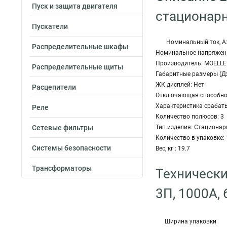
Пуск и защита двигателя
стационар
Пускатели
Номинальный ток, А
Распределительные шкафы
Номинальное напряжение
Производитель: MOELLE
Распределительные щиты
Габаритные размеры (Д
ЖК дисплей: Нет
Расцепители
Отключающая способнос
Характеристика срабат
Реле
Количество полюсов: 3
Сетевые фильтры
Тип изделия: Стациона
Количество в упаковке: 
Системы безопасности
Вес, кг.: 19.7
Трансформаторы
Технически
3П, 1000А,
Ширина упаковки