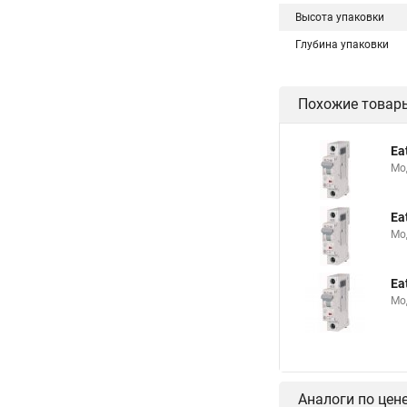
Высота упаковки
Глубина упаковки
Похожие товар
Ea
Мо
Ea
Мо
Ea
Мо
Аналоги по цен