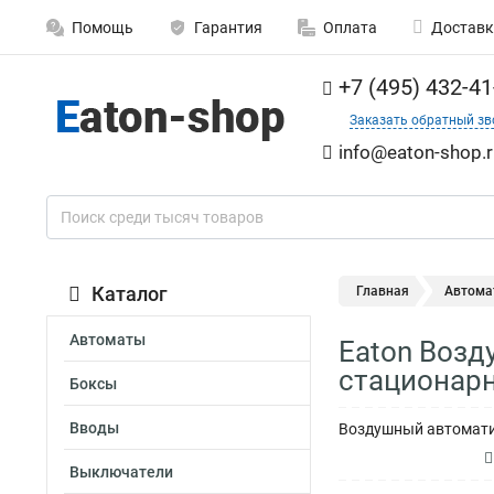
Помощь
Гарантия
Оплата
Доставк
+7 (495) 432-41
Заказать обратный зв
info@eaton-shop.r
Каталог
Главная
Автома
Автоматы
Eaton Возд
стационар
Боксы
Вводы
Воздушный автоматич
Выключатели