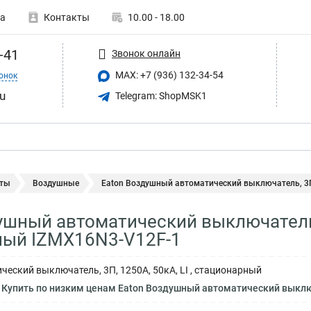
а
Контакты
10.00 - 18.00
-41
Звонок онлайн
MAX: +7 (936) 132-34-54
онок
u
Telegram: ShopMSK1
ты
Воздушные
Eaton Воздушный автоматический выключатель, 3П,
ушный автоматический выключатель, 3
ный IZMX16N3-V12F-1
еский выключатель, 3П, 1250А, 50кА, LI , стационарный
Купить по низким ценам Eaton Воздушный автоматический выключа