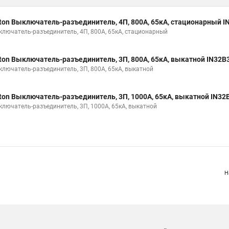
ton Выключатель-разъединитель, 4П, 800А, 65кА, стационарный I
ключатель-разъединитель, 4П, 800А, 65кА, стационарный
ton Выключатель-разъединитель, 3П, 800А, 65кА, выкатной IN32B
ключатель-разъединитель, 3П, 800А, 65кА, выкатной
ton Выключатель-разъединитель, 3П, 1000А, 65кА, выкатной IN32
ключатель-разъединитель, 3П, 1000А, 65кА, выкатной
Н