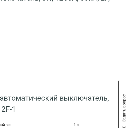
 автоматический выключатель,
Задать вопрос
12F-1
ый вес
1 кг