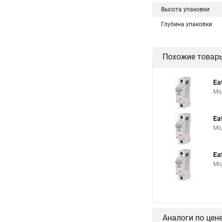
Высота упаковки
Глубина упаковки
Похожие товар
Ea
Мо
Ea
Мо
Ea
Мо
Аналоги по цен