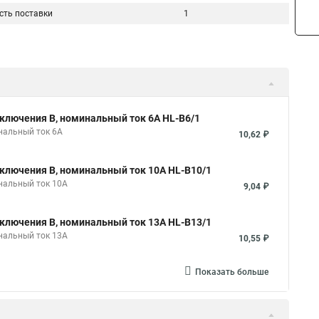
сть поставки
1
ключения B, номинальный ток 6А HL-B6/1
нальный ток 6А
10,62 ₽
ключения B, номинальный ток 10А HL-B10/1
нальный ток 10А
9,04 ₽
ключения B, номинальный ток 13А HL-B13/1
нальный ток 13А
10,55 ₽
Показать больше