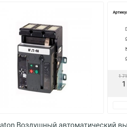
Артику
1 7
1
aton Воздушный автоматический выкл