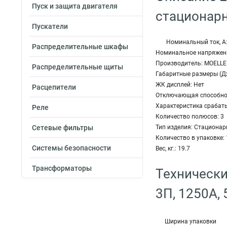
Пуск и защита двигателя
стационар
Пускатели
Номинальный ток, А
Распределительные шкафы
Номинальное напряжение
Производитель: MOELLE
Распределительные щиты
Габаритные размеры (Д
ЖК дисплей: Нет
Расцепители
Отключающая способнос
Характеристика срабат
Реле
Количество полюсов: 3
Сетевые фильтры
Тип изделия: Стациона
Количество в упаковке: 
Системы безопасности
Вес, кг.: 19.7
Трансформаторы
Технически
3П, 1250А,
Ширина упаковки