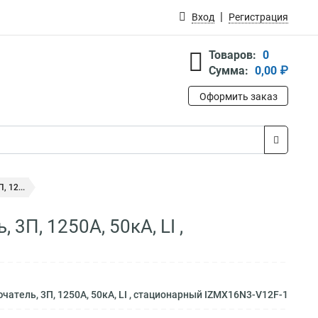
Вход
Регистрация
Товаров:
0
Сумма:
0,00 ₽
Оформить заказ
 12...
П, 1250А, 50кА, LI ,
тель, 3П, 1250А, 50кА, LI , стационарный IZMX16N3-V12F-1