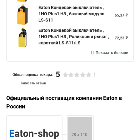
Eaton Концевой выключатель ,
1НО Plus1 НЗ , базовый модуль
65,37 ₽
LS-S11
Eaton Концевой выключатель ,
1НО Plus1 НЗ , Роликовый рычаг ,
72,23 ₽
короткий LS-S11/LS
Показать больше
5
Общая оценка товара:
1
Написать отзыв
Официальный поставщик компании
Eaton
в
России