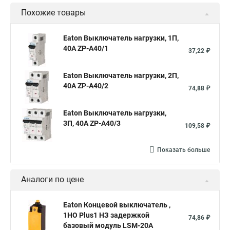
Похожие товары
Eaton Выключатель нагрузки, 1П,
40А ZP-A40/1
37,22 ₽
Eaton Выключатель нагрузки, 2П,
40А ZP-A40/2
74,88 ₽
Eaton Выключатель нагрузки,
3П, 40А ZP-A40/3
109,58 ₽
Показать больше
Аналоги по цене
Eaton Концевой выключатель ,
1НО Plus1 НЗ задержкой
74,86 ₽
базовый модуль LSM-20A