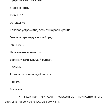
Сферические толкатели
Класс защиты
IP66, IP67
оснащение
Базовое устройство, возможно расширение
Температура окружающей среды
-25 - +70 °C
Назначение контактов
Замык. = замыкающий контакт
1 замык
Разм. = размыкающий контакт
1 разм.
Указание
= защитная функция посредством принудительного
размыкания согласно IEC/EN 60947-5-1.