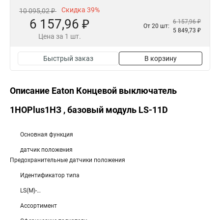
Скидка 39%
10 095,02 ₽
6 157,96 ₽
6 157,96 ₽
От 20 шт:
5 849,73 ₽
Цена за 1 шт.
Быстрый заказ
В корзину
Описание Eaton Концевой выключатель
1НОPlus1НЗ , базовый модуль LS-11D
Основная функция
датчик положения
Предохранительные датчики положения
Идентификатор типа
LS(M)-…
Ассортимент