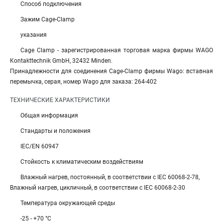
Способ подключения
Зажим Cage-Clamp
указания
Cage Clamp - зарегистрированная торговая марка фирмы WAGO
Kontakttechnik GmbH, 32432 Minden.
Принадлежности для соединения Cage-Clamp фирмы Wago: вставная
перемычка, серая, номер Wago для заказа: 264-402
ТЕХНИЧЕСКИЕ ХАРАКТЕРИСТИКИ
Общая информация
Стандарты и положения
IEC/EN 60947
Стойкость к климатическим воздействиям
Влажный нагрев, постоянный, в соответствии с IEC 60068-2-78,
Влажный нагрев, цикличный, в соответствии с IEC 60068-2-30
Температура окружающей среды
-25 - +70 °C