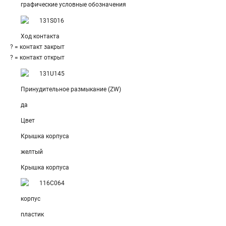
графические условные обозначения
Ход контакта
? = контакт закрыт
? = контакт открыт
Принудительное размыкание (ZW)
да
Цвет
Крышка корпуса
желтый
Крышка корпуса
корпус
пластик