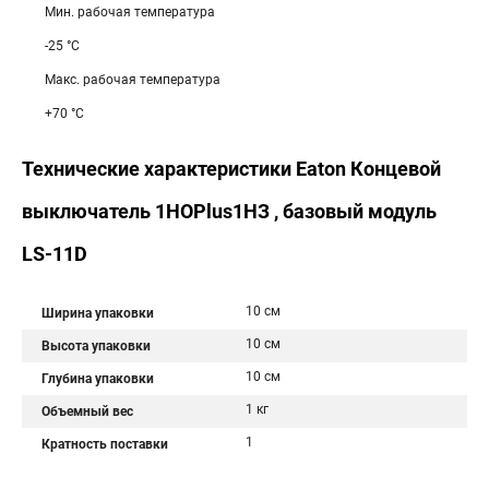
Мин. рабочая температура
-25 °C
Макс. рабочая температура
+70 °C
Технические характеристики Eaton Концевой
выключатель 1НОPlus1НЗ , базовый модуль
LS-11D
10 см
Ширина упаковки
10 см
Высота упаковки
10 см
Глубина упаковки
1 кг
Объемный вес
1
Кратность поставки