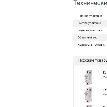
Технически
Ширина упаковки
Высота упаковки
Глубина упаковки
Объемный вес
Кратность поставки
Похожие товар
Ea
Мо
Ea
Мо