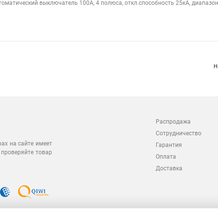
томатический выключатель 100А, 4 полюса, откл.способность 25кА, диапазон 
Н
Распродажа
Сотрудничество
рах на сайте имеет
Гарантия
 проверяйте товар
Оплата
Доставка