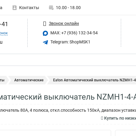
а
Контакты
10.00 - 18.00
-41
Звонок онлайн
MAX: +7 (936) 132-34-54
онок
u
Telegram: ShopMSK1
ты
Автоматические
Eaton Автоматический выключатель NZMH1-4
оматический выключатель NZMH1-4-
ючатель 80А, 4 полюса, откл.способность 150кА, диапазон уставки
Купить по низк