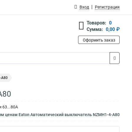
Вход
Регистрация
Товаров:
0
Сумма:
0,00 ₽
Оформить заказ
-A80
A80
 63...80А
им ценам Eaton Автоматический выключатель NZMH1-4-A80