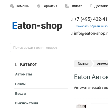
Помощь
Гарантия
Оплата
Доставк
+7 (495) 432-41
Заказать обратный зв
info@eaton-shop.r
Каталог
Главная
Автома
Автоматы
Eaton Авт
Боксы
Автоматический выкл
Вводы
Выключатели