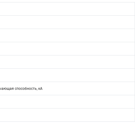
ающая способность, кА