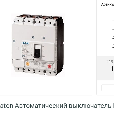
Артику
219
1
Eaton Автоматический выключатель