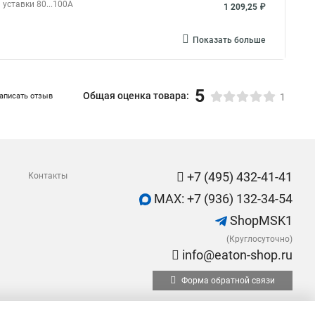
уставки 80...100А
1 209,25 ₽
Показать больше
5
Общая оценка товара:
аписать отзыв
1
+7 (495) 432-41-41
Контакты
MAX: +7 (936) 132-34-54
ShopMSK1
(Круглосуточно)
info@eaton-shop.ru
Форма обратной связи