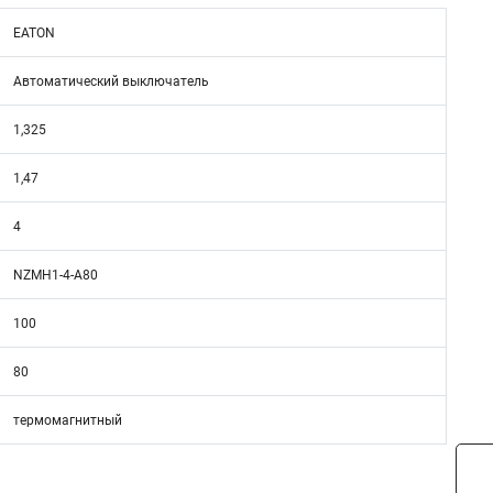
EATON
Автоматический выключатель
1,325
1,47
4
NZMH1-4-A80
100
80
термомагнитный