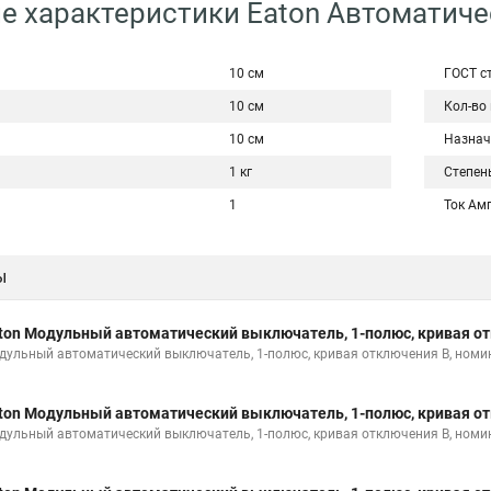
е характеристики Eaton Автоматич
10 см
ГОСТ с
10 см
Кол-во
10 см
Назнач
1 кг
Степен
1
Ток Ам
ы
ton Модульный автоматический выключатель, 1-полюс, кривая от
дульный автоматический выключатель, 1-полюс, кривая отключения B, номи
ton Модульный автоматический выключатель, 1-полюс, кривая от
дульный автоматический выключатель, 1-полюс, кривая отключения B, номи