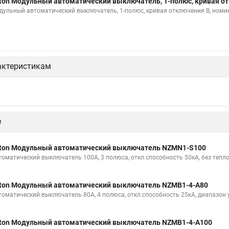
ton Модульный автоматический выключатель, 1-полюс, кривая от
дульный автоматический выключатель, 1-полюс, кривая отключения B, номи
актеристикам
е
ton Модульный автоматический выключатель NZMN1-S100
томатический выключатель 100А, 3 полюса, откл.способность 50кА, без теп
ton Модульный автоматический выключатель NZMB1-4-A80
томатический выключатель 80А, 4 полюса, откл.способность 25кА, диапазон у
ton Модульный автоматический выключатель NZMB1-4-A100