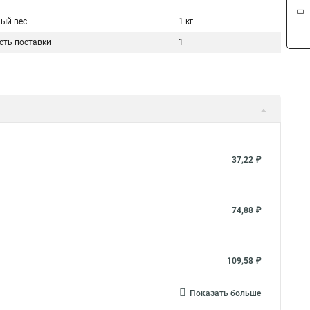
ый вес
1 кг
сть поставки
1
37,22 ₽
74,88 ₽
109,58 ₽
Показать больше