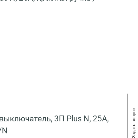
Задать вопрос
ыключатель, 3П Plus N, 25А,
/N