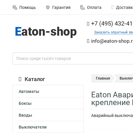
Помощь
Гарантия
Оплата
Доставк
+7 (495) 432-41
Заказать обратный зв
info@eaton-shop.r
Каталог
Главная
Выключ
Автоматы
Eaton Авар
крепление 
Боксы
Вводы
Аварийный выключател
Выключатели