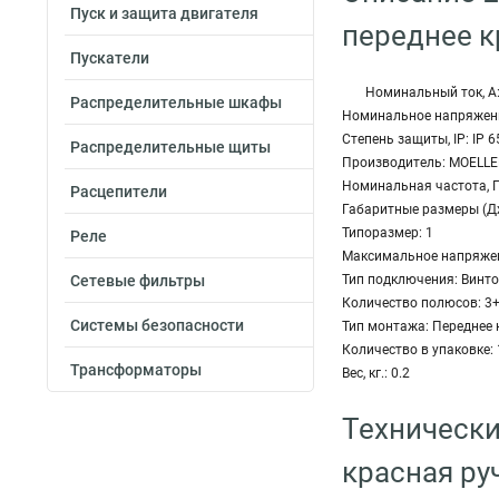
Пуск и защита двигателя
переднее к
Пускатели
Номинальный ток, А:
Распределительные шкафы
Номинальное напряжени
Степень защиты, IP: IP 6
Распределительные щиты
Производитель: MOELLE
Номинальная частота, Г
Расцепители
Габаритные размеры (Дх
Типоразмер: 1
Реле
Максимальное напряжени
Сетевые фильтры
Тип подключения: Винт
Количество полюсов: 3
Системы безопасности
Тип монтажа: Переднее 
Количество в упаковке: 
Трансформаторы
Вес, кг.: 0.2
Технически
красная ру