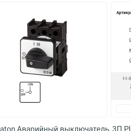
Артику
11 
aton Аварийный выключатель, 3П Plus