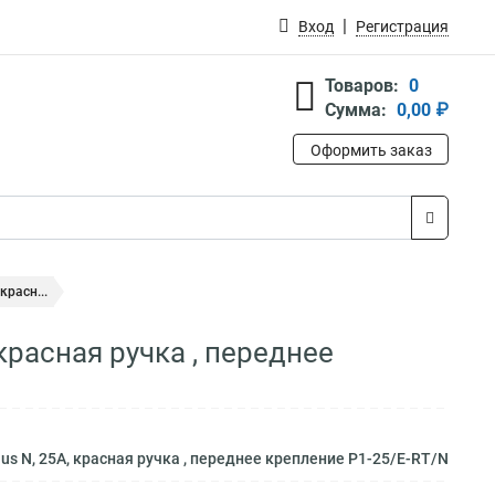
Вход
Регистрация
Товаров:
0
Сумма:
0,00 ₽
Оформить заказ
красн...
красная ручка , переднее
s N, 25А, красная ручка , переднее крепление P1-25/E-RT/N