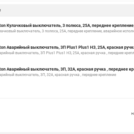
е
ton Кулачковый выключатель, 3 полюса, 25А, переднее крепление
лачковый выключатель, 3 полюса, 25А, переднее крепление, аварийное испол
ton Аварийный выключатель, 3П Plus1 Plus1 НЗ, 25А, красная ручк
арийный выключатель, 3П Plus1 Plus1 НЗ, 25А, красная ручка , переднее креп
ton Аварийный выключатель, 3П, 32A, красная ручка , переднее к
арийный выключатель, 3П, 32A, красная ручка , переднее крепление
Н