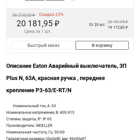
Скидка 23%
26 210,33 ₽
20 181,95 ₽
20 181,95 ₽
От 20 шт:
19 172,85 ₽
Цена за 1 шт.
Быстрый заказ
В корзину
Описание Eaton Аварийный выключатель, 3П
Plus N, 63А, красная ручка , переднее
крепление P3-63/E-RT/N
Номинальный ток, А: 63
Номинальное напряжение, В: 400/415
Степень защиты, IP: IP 65
Производитель: MOELLER
Номинальная частота, Гц: 50/60
Габаритные размеры (ДхШхВ), мм: 96x90x87