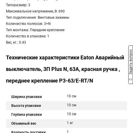
Типоразмер: 3
Максимальное напряжение, В: 690
Тип подключения: Винтовые зажимы
Количество полюсов: 3+N
Тип монтажа: Переднее крепление
Количество в упаковке: 1
Вес, кг.: 0.43
Задать вопрос
Технические характеристики Eaton Аварийный
выключатель, 3П Plus N, 63А, красная ручка ,
переднее крепление P3-63/E-RT/N
10 см
Ширина упаковки
10 см
Высота упаковки
10 см
Глубина упаковки
1 кг
Объемный вес
1
Кратность поставки