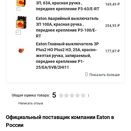
3П, 63A, красная ручка ,
169,49 ₽
переднее крепление P3-63/E-RT
Eaton Аварийный выключатель
3П 100A, красная ручка ,
254,93 ₽
переднее крепление P3-100/E-
RT
Eaton Главный выключатель 3P
Plus2 НО Plus2 НЗ, 25А, красно-
177,87 ₽
желтая ручка, запираемый,
переднее крепление P1-
25/EA/SVB/2HI11
Показать больше
5
Общая оценка товара:
1
Написать отзыв
Официальный поставщик компании
Eaton
в
России