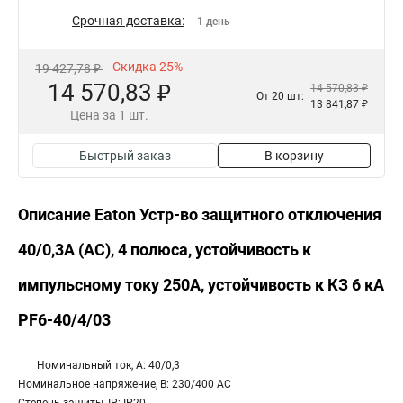
Срочная доставка:
1 день
Скидка 25%
19 427,78 ₽
14 570,83 ₽
14 570,83 ₽
От 20 шт:
13 841,87 ₽
Цена за 1 шт.
Быстрый заказ
В корзину
Описание Eaton Устр-во защитного отключения
40/0,3А (АС), 4 полюса, устойчивость к
импульсному току 250А, устойчивость к КЗ 6 кА
PF6-40/4/03
Номинальный ток, А: 40/0,3
Номинальное напряжение, В: 230/400 AC