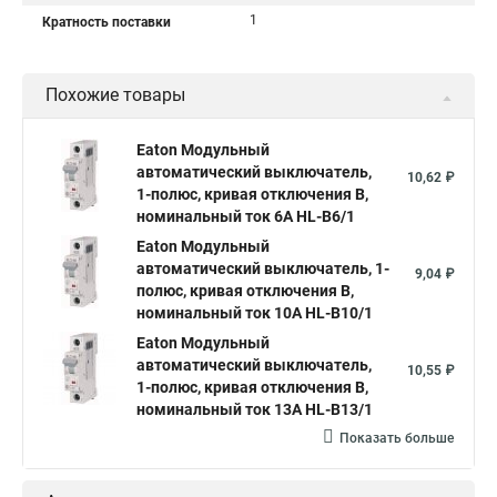
1
Кратность поставки
Похожие товары
Eaton Модульный
автоматический выключатель,
10,62 ₽
1-полюс, кривая отключения B,
номинальный ток 6А HL-B6/1
Eaton Модульный
автоматический выключатель, 1-
9,04 ₽
полюс, кривая отключения B,
номинальный ток 10А HL-B10/1
Eaton Модульный
автоматический выключатель,
10,55 ₽
1-полюс, кривая отключения B,
номинальный ток 13А HL-B13/1
Показать больше