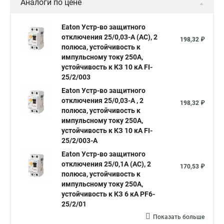
Аналоги по цене
Eaton Устр-во защитного
отключения 25/0,03-А (AC), 2
198,32 ₽
полюса, устойчивость к
импульсному току 250А,
устойчивость к КЗ 10 кА FI-
25/2/003
Eaton Устр-во защитного
отключения 25/0,03-А , 2
198,32 ₽
полюса, устойчивость к
импульсному току 250А,
устойчивость к КЗ 10 кА FI-
25/2/003-A
Eaton Устр-во защитного
отключения 25/0,1А (АС), 2
170,53 ₽
полюса, устойчивость к
импульсному току 250А,
устойчивость к КЗ 6 кА PF6-
25/2/01
Показать больше