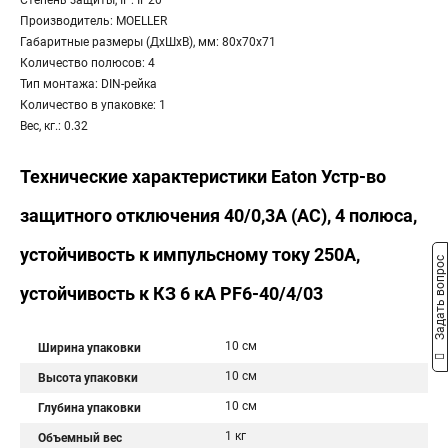
Степень защиты, IP: IP20
Производитель: MOELLER
Габаритные размеры (ДхШхВ), мм: 80x70x71
Количество полюсов: 4
Тип монтажа: DIN-рейка
Количество в упаковке: 1
Вес, кг.: 0.32
Технические характеристики Eaton Устр-во
защитного отключения 40/0,3А (АС), 4 полюса,
устойчивость к импульсному току 250А,
Задать вопрос
устойчивость к КЗ 6 кА PF6-40/4/03
10 см
Ширина упаковки
10 см
Высота упаковки
10 см
Глубина упаковки
1 кг
Объемный вес