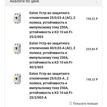
Аналоги по цене
Eaton Устр-во защитного
отключения 25/0,03-А (AC), 2
198,32 ₽
полюса, устойчивость к
импульсному току 250А,
устойчивость к КЗ 10 кА FI-
25/2/003
Eaton Устр-во защитного
отключения 40/0,03-А (AC), 2
229,86 ₽
полюса, устойчивость к
импульсному току 250А,
устойчивость к КЗ 10 кА FI-
40/2/003
Eaton Устр-во защитного
отключения 25/0,03-А , 2
198,32 ₽
полюса, устойчивость к
импульсному току 250А,
устойчивость к КЗ 10 кА FI-
25/2/003-A
Показать больше