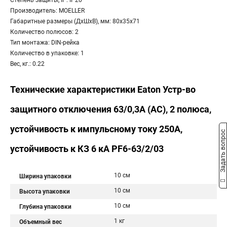
Степень защиты, IP: IP20
Производитель: MOELLER
Габаритные размеры (ДхШхВ), мм: 80x35x71
Количество полюсов: 2
Тип монтажа: DIN-рейка
Количество в упаковке: 1
Вес, кг.: 0.22
Технические характеристики Eaton Устр-во
защитного отключения 63/0,3А (АС), 2 полюса,
устойчивость к импульсному току 250А,
Задать вопрос
устойчивость к КЗ 6 кА PF6-63/2/03
10 см
Ширина упаковки
10 см
Высота упаковки
10 см
Глубина упаковки
1 кг
Объемный вес