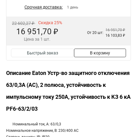
Срочная доставка:
1 день
Скидка 25%
22 602,27 ₽
16 951,70 ₽
16 951,70 ₽
От 20 шт:
16 103,83 ₽
Цена за 1 шт.
Быстрый заказ
В корзину
Описание Eaton Устр-во защитного отключения
63/0,3А (АС), 2 полюса, устойчивость к
импульсному току 250А, устойчивость к КЗ 6 кА
PF6-63/2/03
Номинальный ток, А: 63/0,3
Номинальное напряжение, В: 230/400 AC