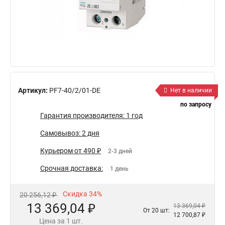
Артикул:
PF7-40/2/01-DE
Нет в наличии
по запросу
Гарантия производителя: 1 год
Самовывоз: 2 дня
Курьером от 490 ₽
2-3 дней
Срочная доставка:
1 день
Скидка 34%
20 256,12 ₽
13 369,04 ₽
13 369,04 ₽
От 20 шт:
12 700,87 ₽
Цена за 1 шт.