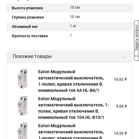
10 см
Высота упаковки
10 см
Глубина упаковки
1 кг
Задать вопрос
Объемный вес
1
Кратность поставки
Похожие товары
Eaton Модульный
автоматический выключатель,
10,62 ₽
1-полюс, кривая отключения B,
номинальный ток 6А HL-B6/1
Eaton Модульный
автоматический выключатель, 1-
9,04 ₽
полюс, кривая отключения B,
номинальный ток 10А HL-B10/1
Eaton Модульный
автоматический выключатель,
10,55 ₽
1-полюс, кривая отключения B,