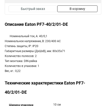
Быстрый заказ
В корзину
Описание Eaton PF7-40/2/01-DE
Номинальный ток, А: 40/0,1
Номинальное напряжение, В: 230/400 AC
Степень защиты, IP: IP20
Габаритные размеры (ДхШхВ), мм: 80x35x71
Количество полюсов: 2
Тип монтажа: DIN-рейка
Количество в упаковке: 1
Вес, кг.: 0,22
Технические характеристики Eaton PF7-
40/2/01-DE
10 см
Ширина упаковки