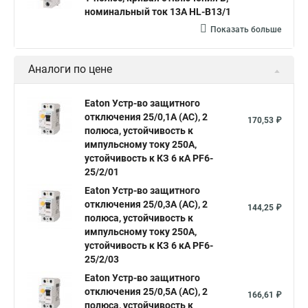
номинальный ток 13А HL-B13/1
Показать больше
Аналоги по цене
Eaton Устр-во защитного
отключения 25/0,1А (АС), 2
170,53 ₽
полюса, устойчивость к
импульсному току 250А,
устойчивость к КЗ 6 кА PF6-
25/2/01
Eaton Устр-во защитного
отключения 25/0,3А (АС), 2
144,25 ₽
полюса, устойчивость к
импульсному току 250А,
устойчивость к КЗ 6 кА PF6-
25/2/03
Eaton Устр-во защитного
отключения 25/0,5А (АС), 2
166,61 ₽
полюса, устойчивость к