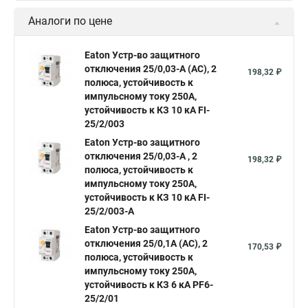
Аналоги по цене
Eaton Устр-во защитного
отключения 25/0,03-А (AC), 2
198,32 ₽
полюса, устойчивость к
импульсному току 250А,
устойчивость к КЗ 10 кА FI-
25/2/003
Eaton Устр-во защитного
отключения 25/0,03-А , 2
198,32 ₽
полюса, устойчивость к
импульсному току 250А,
устойчивость к КЗ 10 кА FI-
25/2/003-A
Eaton Устр-во защитного
отключения 25/0,1А (АС), 2
170,53 ₽
полюса, устойчивость к
импульсному току 250А,
устойчивость к КЗ 6 кА PF6-
25/2/01