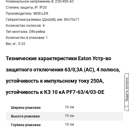
Номинальное напряжение, В: 230/400 AC
Степень защиты, IP: IP20
Производитель: MOELLER
Габаритные размеры (ДхШхВ), мм: 80x70x71
Количество полюсов: 4
Тип монтажа: DIN-рейка
Количество в упаковке: 1
Вес, кг.: 0.32
Технические характеристики Eaton Устр-во
защитного отключения 63/0,3А (АС), 4 полюса,
Задать вопрос
устойчивость к импульсному току 250А,
устойчивость к КЗ 10 кА PF7-63/4/03-DE
10 см
Ширина упаковки
10 см
Высота упаковки
10 см
Глубина упаковки