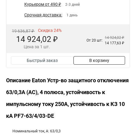
Курьером от 490 ₽
2-3 дней
Срочная доставка:
1 день
Скидка 24%
19 636,87 ₽
14 924,02 ₽
14 924,02 ₽
От 20 шт:
14 177,63 ₽
Цена за 1 шт.
Быстрый заказ
В корзину
Описание Eaton Устр-во защитного отключения
63/0,3А (АС), 4 полюса, устойчивость к
импульсному току 250А, устойчивость к КЗ 10
кА PF7-63/4/03-DE
Номинальный ток, А: 63/0,3