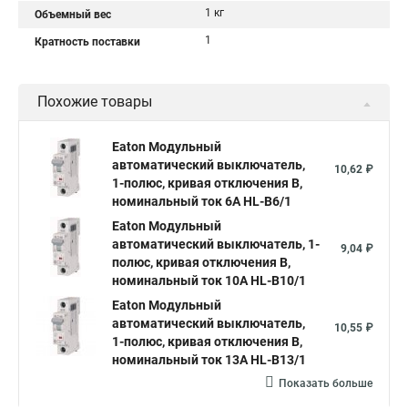
1 кг
Объемный вес
1
Кратность поставки
Похожие товары
Eaton Модульный
автоматический выключатель,
10,62 ₽
1-полюс, кривая отключения B,
номинальный ток 6А HL-B6/1
Eaton Модульный
автоматический выключатель, 1-
9,04 ₽
полюс, кривая отключения B,
номинальный ток 10А HL-B10/1
Eaton Модульный
автоматический выключатель,
10,55 ₽
1-полюс, кривая отключения B,
номинальный ток 13А HL-B13/1
Показать больше