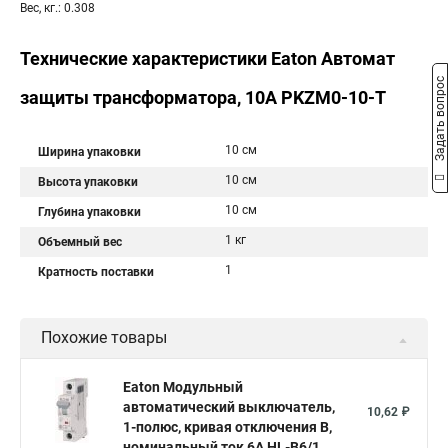
Вес, кг.: 0.308
Технические характеристики Eaton Автомат
Задать вопрос
защиты трансформатора, 10А PKZM0-10-T
10 см
Ширина упаковки
10 см
Высота упаковки
10 см
Глубина упаковки
1 кг
Объемный вес
1
Кратность поставки
Похожие товары
Eaton Модульный
автоматический выключатель,
10,62 ₽
1-полюс, кривая отключения B,
номинальный ток 6А HL-B6/1