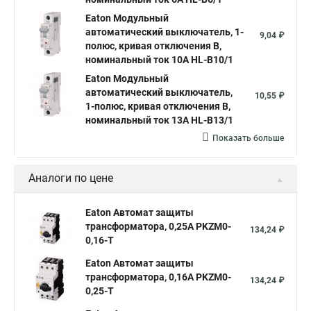
Eaton Модульный
автоматический выключатель, 1-
9,04 ₽
полюс, кривая отключения B,
номинальный ток 10А HL-B10/1
Eaton Модульный
автоматический выключатель,
10,55 ₽
1-полюс, кривая отключения B,
номинальный ток 13А HL-B13/1
Показать больше
Аналоги по цене
Eaton Автомат защиты
трансформатора, 0,25А PKZM0-
134,24 ₽
0,16-T
Eaton Автомат защиты
трансформатора, 0,16А PKZM0-
134,24 ₽
0,25-T