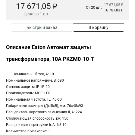
17 671,05 ₽
17 671,05 ₽
От 20 шт:
16 787,83 ₽
Цена за 1 шт.
Быстрый заказ
В корзину
Описание Eaton Автомат защиты
трансформатора, 10А PKZM0-10-T
Номинальный ток, А: 10
Номинальное напряжение, В: 690
Степень защиты, IP: IP 20
Производитель: MOELLER
Номинальная частота, Гц: 40-60
Габаритные размеры (ДхШхВ), мм: 76x45x93
Расцепитель короткого замыкания Ii, А: 224
Отключающая способность, кА: 150
Расцепитель перегрузки Ir, А: 6,3-10
Количество в упаковке: 1