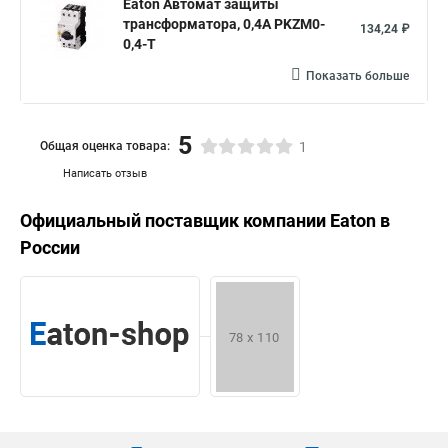
Eaton Автомат защиты
трансформатора, 0,4А PKZM0-
134,24 ₽
0,4-T
Показать больше
5
Общая оценка товара:
1
Написать отзыв
Официальный поставщик компании
Eaton
в
России