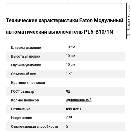
Задать вопрос
Технические характеристики Eaton Модульный
автоматический выключатель PL6-B10/1N
10 см
Ширина упаковки
10 см
Высота упаковки
10 см
Глубина упаковки
1 кг
Объемный вес
1
Кратность поставки
да
ГОСТ стандарт
однополюсный
Кол-во полюсов
для дома
Назначение
230
Напряжение
6
Отключающая способность