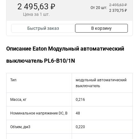
2 495,63 ₽
2 495,63 ₽
От 20 шт:
2 370,75 ₽
Цена за 1 шт.
Быстрый заказ
В корзину
Описание Eaton Модульный автоматический
выключатель PL6-B10/1N
Тип
модульный автоматический
выключатель
Масса, кг
0,216
Номинальное напряжение DC, В
48
Объем, дм3
0,220