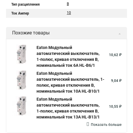
B
Тип расцепления
10
Ток Ампер
Похожие товары
Eaton Модульный
автоматический выключатель,
10,62 ₽
1-полюс, кривая отключения B,
номинальный ток 6А HL-B6/1
Eaton Модульный
автоматический выключатель, 1-
9,04 ₽
полюс, кривая отключения B,
номинальный ток 10А HL-B10/1
Eaton Модульный
автоматический выключатель,
10,55 ₽
1-полюс, кривая отключения B,
номинальный ток 13А HL-B13/1
Показать больше