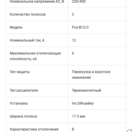
Номинальное напряжение АС, В
230/400
Количество полюсов
3
Модель
PL6-B12/3
Номинальный ток, А
12
Максимальная отключающая
6
способность, кА
Тип защиты
Перегрузка и короткое
замыкание
Тип расцепителя
Термомагнитный
Установка
На DIN-рейку
Ширина полюса
17.5 мм
Характеристика отключения
B