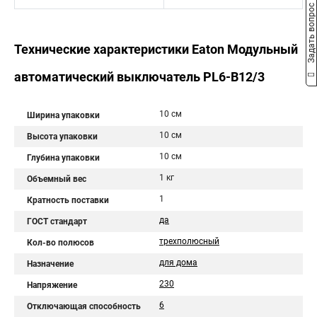
Задать вопрос
Технические характеристики Eaton Модульный
автоматический выключатель PL6-B12/3
10 см
Ширина упаковки
10 см
Высота упаковки
10 см
Глубина упаковки
1 кг
Объемный вес
1
Кратность поставки
да
ГОСТ стандарт
трехполюсный
Кол-во полюсов
для дома
Назначение
230
Напряжение
6
Отключающая способность