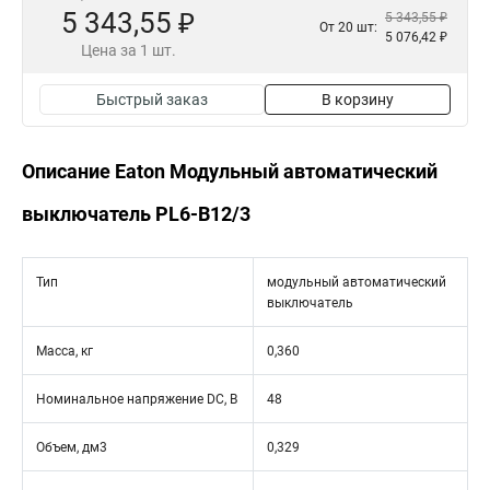
5 343,55 ₽
5 343,55 ₽
От 20 шт:
5 076,42 ₽
Цена за 1 шт.
Быстрый заказ
В корзину
Описание Eaton Модульный автоматический
выключатель PL6-B12/3
Тип
модульный автоматический
выключатель
Масса, кг
0,360
Номинальное напряжение DC, В
48
Объем, дм3
0,329