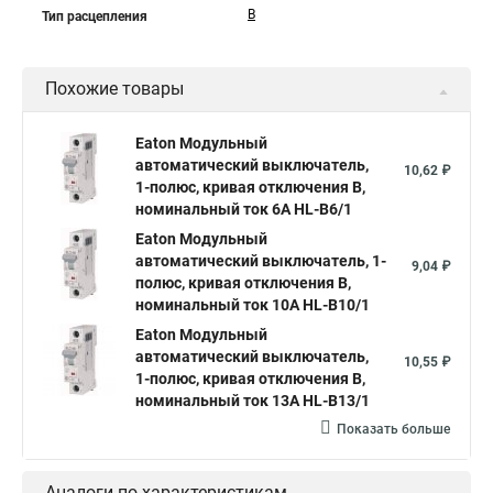
B
Тип расцепления
Похожие товары
Eaton Модульный
автоматический выключатель,
10,62 ₽
1-полюс, кривая отключения B,
номинальный ток 6А HL-B6/1
Eaton Модульный
автоматический выключатель, 1-
9,04 ₽
полюс, кривая отключения B,
номинальный ток 10А HL-B10/1
Eaton Модульный
автоматический выключатель,
10,55 ₽
1-полюс, кривая отключения B,
номинальный ток 13А HL-B13/1
Показать больше
Аналоги по характеристикам