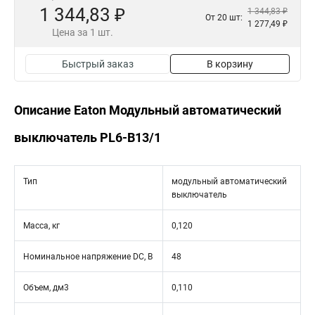
1 344,83 ₽
1 344,83 ₽
От 20 шт:
1 277,49 ₽
Цена за 1 шт.
Быстрый заказ
В корзину
Описание Eaton Модульный автоматический
выключатель PL6-B13/1
Тип
модульный автоматический
выключатель
Масса, кг
0,120
Номинальное напряжение DC, В
48
Объем, дм3
0,110