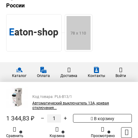
России
Каталог
Оплата
Доставка
Контакты
Войти
Код товара: PL6-B13/1
Автоматический выключатель 13А, кривая
отключения...
1 344,83 ₽
–
+
В корзину
0
0
1
Сравнить
Корзина
Просмотрено