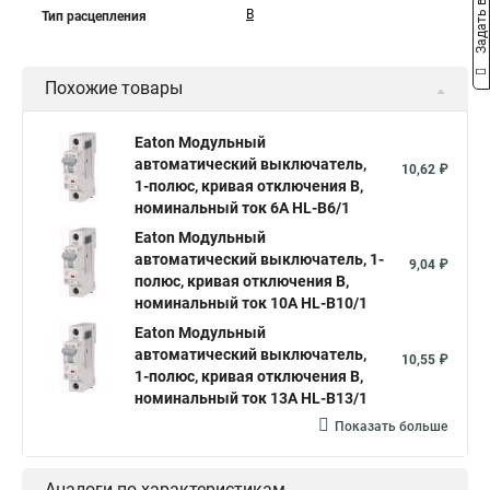
Задать вопрос
B
Тип расцепления
Похожие товары
Eaton Модульный
автоматический выключатель,
10,62 ₽
1-полюс, кривая отключения B,
номинальный ток 6А HL-B6/1
Eaton Модульный
автоматический выключатель, 1-
9,04 ₽
полюс, кривая отключения B,
номинальный ток 10А HL-B10/1
Eaton Модульный
автоматический выключатель,
10,55 ₽
1-полюс, кривая отключения B,
номинальный ток 13А HL-B13/1
Показать больше
Аналоги по характеристикам