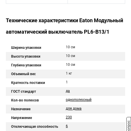
Технические характеристики Eaton Модульный
автоматический выключатель PL6-B13/1
10 см
Ширина упаковки
10 см
Высота упаковки
10 см
Глубина упаковки
1 кг
Объемный вес
1
Кратность поставки
да
ГОСТ стандарт
однополюсный
Кол-во полюсов
для дома
Назначение
230
Напряжение
6
Отключающая способность