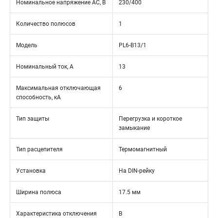
Номинальное напряжение АС, В
230/400
Количество полюсов
1
Модель
PL6-B13/1
Номинальный ток, А
13
Максимальная отключающая
6
способность, кА
Тип защиты
Перегрузка и короткое
замыкание
Тип расцепителя
Термомагнитный
Установка
На DIN-рейку
Ширина полюса
17.5 мм
Характеристика отключения
B