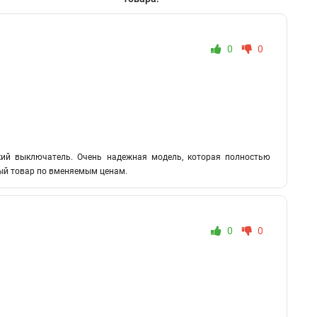
0
0
кий выключатель. Очень надежная модель, которая полностью
ный товар по вменяемым ценам.
0
0