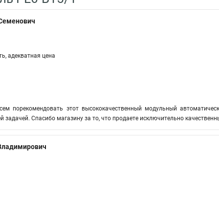
 Семенович
ть, адекватная цена
сем порекомендовать этот высококачественный модульный автоматичес
ей задачей. Спасибо магазину за то, что продаете исключительно качествен
 Владимирович