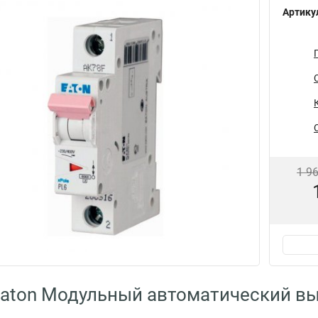
Артику
1 9
aton Модульный автоматический вы