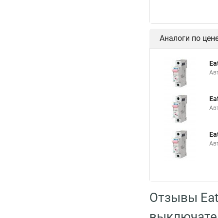
Аналоги по цен
Ea
Ав
Ea
Ав
Ea
Ав
Отзывы Ea
выключате