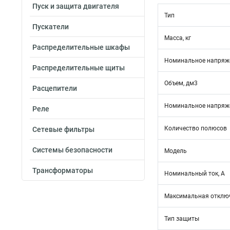
Пуск и защита двигателя
Тип
Пускатели
Масса, кг
Распределительные шкафы
Номинальное напряже
Распределительные щиты
Объем, дм3
Расцепители
Номинальное напряже
Реле
Количество полюсов
Сетевые фильтры
Системы безопасности
Модель
Трансформаторы
Номинальный ток, А
Максимальная отключ
Тип защиты