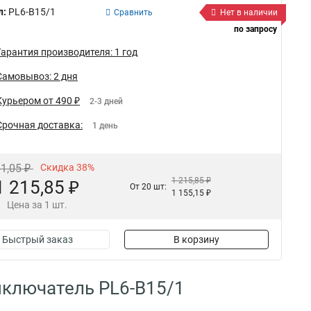
л:
PL6-B15/1
Сравнить
Нет в наличии
по запросу
Гарантия производителя: 1 год
Самовывоз: 2 дня
Курьером от 490 ₽
2-3 дней
Срочная доставка:
1 день
61,05 ₽
Скидка 38%
1 215,85 ₽
1 215,85 ₽
От 20 шт:
1 155,15 ₽
Цена за 1 шт.
Быстрый заказ
В корзину
ключатель PL6-B15/1