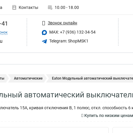
а
Контакты
10.00 - 18.00
-41
Звонок онлайн
MAX: +7 (936) 132-34-54
онок
u
Telegram: ShopMSK1
ты
Автоматические
Eaton Модульный автоматический выключател
льный автоматический выключатель
ючатель 15А, кривая отключения B, 1 полюс, откл. способность 6 
Купить по низким цена