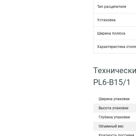
Тип расцепителя
Установка
Ширина полюса
Характеристика откл
Технически
PL6-B15/1
Ширина упаковки
Высота упаковки
Глубина упаковки
Объемный вес
Кратность поставки