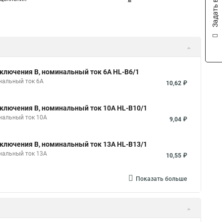
Задать вопрос
ключения B, номинальный ток 6А HL-B6/1
нальный ток 6А
10,62 ₽
ключения B, номинальный ток 10А HL-B10/1
нальный ток 10А
9,04 ₽
ключения B, номинальный ток 13А HL-B13/1
нальный ток 13А
10,55 ₽
Показать больше