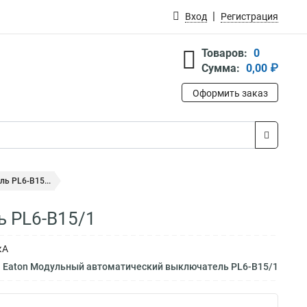
Вход
Регистрация
Товаров:
0
Сумма:
0,00 ₽
Оформить заказ
ь PL6-B15...
 PL6-B15/1
кА
м Eaton Модульный автоматический выключатель PL6-B15/1