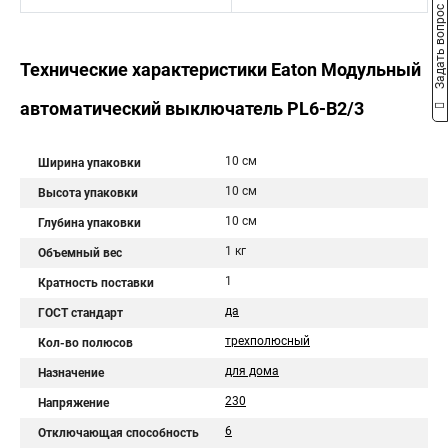
Задать вопрос
Технические характеристики Eaton Модульный
автоматический выключатель PL6-B2/3
10 см
Ширина упаковки
10 см
Высота упаковки
10 см
Глубина упаковки
1 кг
Объемный вес
1
Кратность поставки
да
ГОСТ стандарт
трехполюсный
Кол-во полюсов
для дома
Назначение
230
Напряжение
6
Отключающая способность