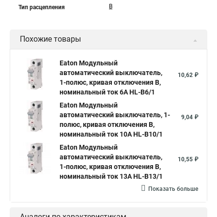
B
Тип расцепления
Похожие товары
Eaton Модульный
автоматический выключатель,
10,62 ₽
1-полюс, кривая отключения B,
номинальный ток 6А HL-B6/1
Eaton Модульный
автоматический выключатель, 1-
9,04 ₽
полюс, кривая отключения B,
номинальный ток 10А HL-B10/1
Eaton Модульный
автоматический выключатель,
10,55 ₽
1-полюс, кривая отключения B,
номинальный ток 13А HL-B13/1
Показать больше
Аналоги по характеристикам