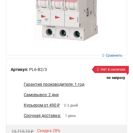
Сравнить
Артикул:
PL6-B2/3
Нет в наличии
по запросу
Гарантия производителя: 1 год
Самовывоз: 2 дня
Курьером от 490 ₽
2-3 дней
Срочная доставка:
1 день
Скидка 28%
15 719,73 ₽