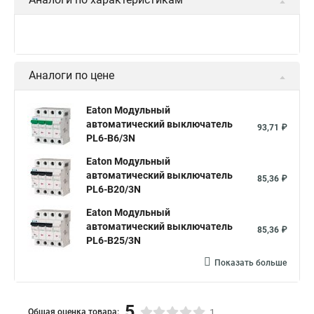
Аналоги по цене
Eaton Модульный
автоматический выключатель
93,71 ₽
PL6-B6/3N
Eaton Модульный
автоматический выключатель
85,36 ₽
PL6-B20/3N
Eaton Модульный
автоматический выключатель
85,36 ₽
PL6-B25/3N
Показать больше
5
Общая оценка товара:
1