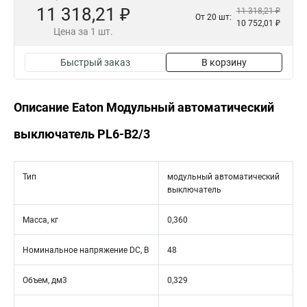
11 318,21 ₽
11 318,21 ₽
От 20 шт:
10 752,01 ₽
Цена за 1 шт.
Быстрый заказ
В корзину
Описание Eaton Модульный автоматический
выключатель PL6-B2/3
Тип
модульный автоматический
выключатель
Масса, кг
0,360
Номинальное напряжение DC, В
48
Объем, дм3
0,329