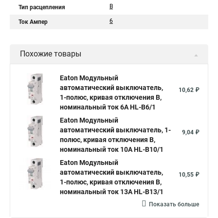
B
Тип расцепления
6
Ток Ампер
Похожие товары
Eaton Модульный
автоматический выключатель,
10,62 ₽
1-полюс, кривая отключения B,
номинальный ток 6А HL-B6/1
Eaton Модульный
автоматический выключатель, 1-
9,04 ₽
полюс, кривая отключения B,
номинальный ток 10А HL-B10/1
Eaton Модульный
автоматический выключатель,
10,55 ₽
1-полюс, кривая отключения B,
номинальный ток 13А HL-B13/1
Показать больше