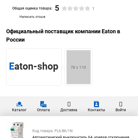
5
Общая оценка товара:
1
Написать отзыв
Официальный поставщик компании
Eaton
в
России
Каталог
Оплата
Доставка
Контакты
Войти
Код товара: PL6-B6/1N
Автоматический выключатель 6А, кривая отключения