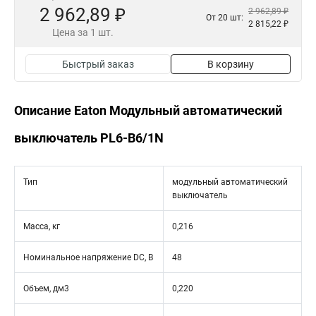
2 962,89 ₽
2 962,89 ₽
От 20 шт:
2 815,22 ₽
Цена за 1 шт.
Быстрый заказ
В корзину
Описание Eaton Модульный автоматический
выключатель PL6-B6/1N
Тип
модульный автоматический
выключатель
Масса, кг
0,216
Номинальное напряжение DC, В
48
Объем, дм3
0,220