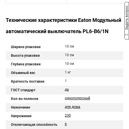
Задать вопрос
Технические характеристики Eaton Модульный
автоматический выключатель PL6-B6/1N
10 см
Ширина упаковки
10 см
Высота упаковки
10 см
Глубина упаковки
1 кг
Объемный вес
1
Кратность поставки
да
ГОСТ стандарт
однополюсный
Кол-во полюсов
для дома
Назначение
230
Напряжение
6
Отключающая способность