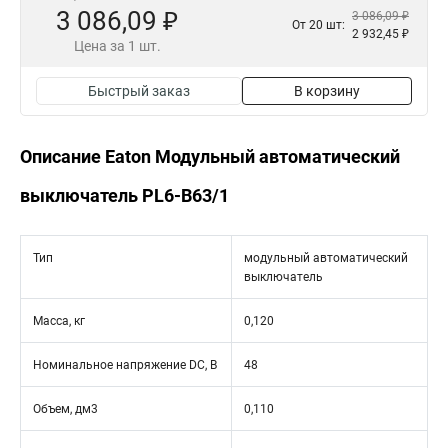
3 086,09 ₽
3 086,09 ₽
От 20 шт:
2 932,45 ₽
Цена за 1 шт.
Быстрый заказ
В корзину
Описание Eaton Модульный автоматический
выключатель PL6-B63/1
Тип
модульный автоматический
выключатель
Масса, кг
0,120
Номинальное напряжение DC, В
48
Объем, дм3
0,110