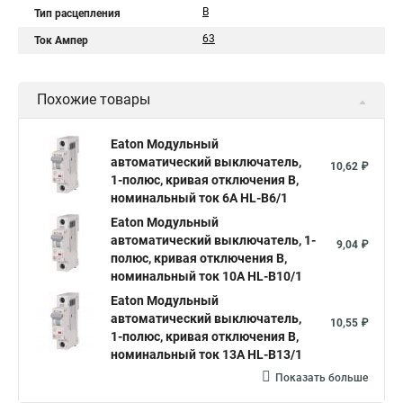
B
Тип расцепления
63
Ток Ампер
Похожие товары
Eaton Модульный
автоматический выключатель,
10,62 ₽
1-полюс, кривая отключения B,
номинальный ток 6А HL-B6/1
Eaton Модульный
автоматический выключатель, 1-
9,04 ₽
полюс, кривая отключения B,
номинальный ток 10А HL-B10/1
Eaton Модульный
автоматический выключатель,
10,55 ₽
1-полюс, кривая отключения B,
номинальный ток 13А HL-B13/1
Показать больше