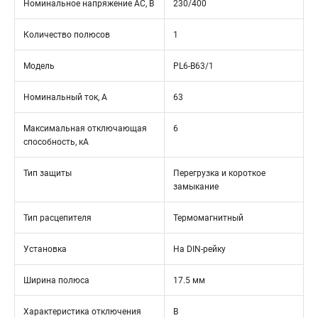
Номинальное напряжение АС, В
230/400
Количество полюсов
1
Модель
PL6-B63/1
Номинальный ток, А
63
Максимальная отключающая
6
способность, кА
Тип защиты
Перегрузка и короткое
замыкание
Тип расцепителя
Термомагнитный
Установка
На DIN-рейку
Ширина полюса
17.5 мм
Характеристика отключения
B