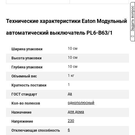
Задать вопрос
Технические характеристики Eaton Модульный
автоматический выключатель PL6-B63/1
10 см
Ширина упаковки
10 см
Высота упаковки
10 см
Глубина упаковки
1 кг
Объемный вес
1
Кратность поставки
да
ГОСТ стандарт
однополюсный
Кол-во полюсов
для дома
Назначение
230
Напряжение
6
Отключающая способность