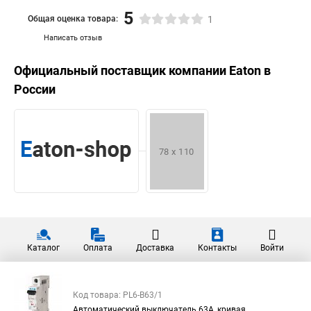
5
Общая оценка товара:
1
Написать отзыв
Официальный поставщик компании
Eaton
в
России
Каталог
Оплата
Доставка
Контакты
Войти
Код товара: PL6-B63/1
Автоматический выключатель 63А, кривая