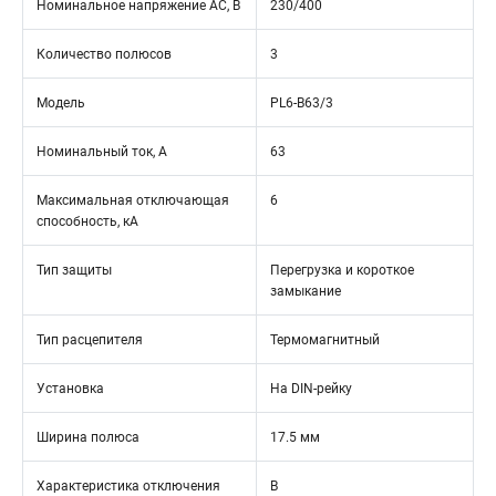
Номинальное напряжение АС, В
230/400
Количество полюсов
3
Модель
PL6-B63/3
Номинальный ток, А
63
Максимальная отключающая
6
способность, кА
Тип защиты
Перегрузка и короткое
замыкание
Тип расцепителя
Термомагнитный
Установка
На DIN-рейку
Ширина полюса
17.5 мм
Характеристика отключения
B