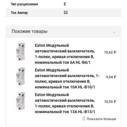
B
Тип расцепления
63
Ток Ампер
Похожие товары
Eaton Модульный
автоматический выключатель,
10,62 ₽
1-полюс, кривая отключения B,
номинальный ток 6А HL-B6/1
Eaton Модульный
автоматический выключатель, 1-
9,04 ₽
полюс, кривая отключения B,
номинальный ток 10А HL-B10/1
Eaton Модульный
автоматический выключатель,
10,55 ₽
1-полюс, кривая отключения B,
номинальный ток 13А HL-B13/1
Показать больше