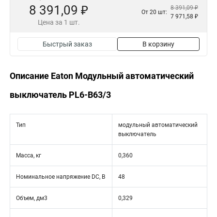
8 391,09 ₽
8 391,09 ₽
От 20 шт:
7 971,58 ₽
Цена за 1 шт.
Быстрый заказ
В корзину
Описание Eaton Модульный автоматический
выключатель PL6-B63/3
Тип
модульный автоматический
выключатель
Масса, кг
0,360
Номинальное напряжение DC, В
48
Объем, дм3
0,329