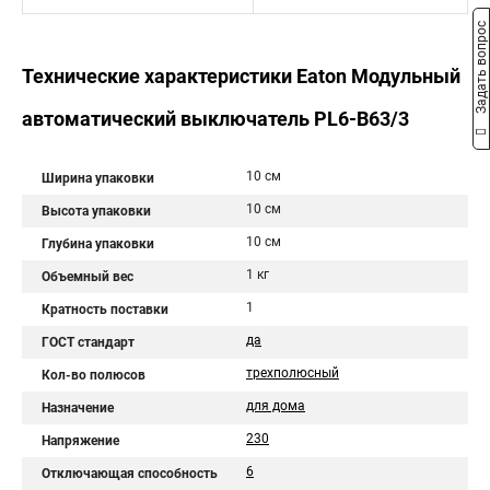
Задать вопрос
Технические характеристики Eaton Модульный
автоматический выключатель PL6-B63/3
10 см
Ширина упаковки
10 см
Высота упаковки
10 см
Глубина упаковки
1 кг
Объемный вес
1
Кратность поставки
да
ГОСТ стандарт
трехполюсный
Кол-во полюсов
для дома
Назначение
230
Напряжение
6
Отключающая способность