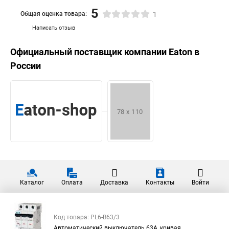
5
Общая оценка товара:
1
Написать отзыв
Официальный поставщик компании
Eaton
в
России
Каталог
Оплата
Доставка
Контакты
Войти
Код товара: PL6-B63/3
Автоматический выключатель 63А, кривая