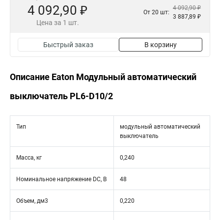
4 092,90 ₽
4 092,90 ₽
От 20 шт:
3 887,89 ₽
Цена за 1 шт.
Быстрый заказ
В корзину
Описание Eaton Модульный автоматический
выключатель PL6-D10/2
Тип
модульный автоматический
выключатель
Масса, кг
0,240
Номинальное напряжение DC, В
48
Объем, дм3
0,220