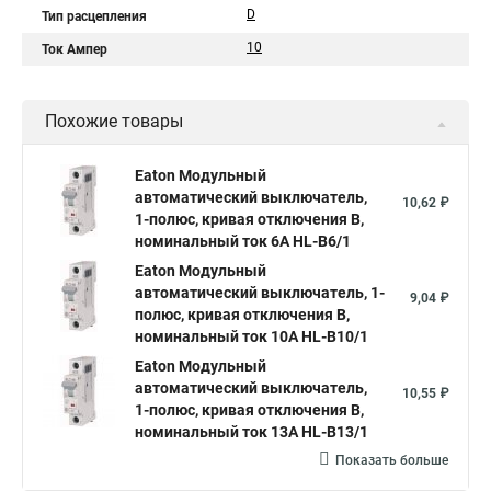
D
Тип расцепления
10
Ток Ампер
Похожие товары
Eaton Модульный
автоматический выключатель,
10,62 ₽
1-полюс, кривая отключения B,
номинальный ток 6А HL-B6/1
Eaton Модульный
автоматический выключатель, 1-
9,04 ₽
полюс, кривая отключения B,
номинальный ток 10А HL-B10/1
Eaton Модульный
автоматический выключатель,
10,55 ₽
1-полюс, кривая отключения B,
номинальный ток 13А HL-B13/1
Показать больше