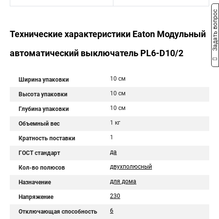
Задать вопрос
Технические характеристики Eaton Модульный
автоматический выключатель PL6-D10/2
10 см
Ширина упаковки
10 см
Высота упаковки
10 см
Глубина упаковки
1 кг
Объемный вес
1
Кратность поставки
да
ГОСТ стандарт
двухполюсный
Кол-во полюсов
для дома
Назначение
230
Напряжение
6
Отключающая способность