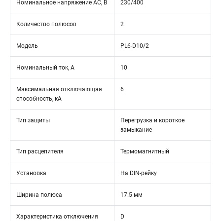
Номинальное напряжение АС, В
230/400
Количество полюсов
2
Модель
PL6-D10/2
Номинальный ток, А
10
Максимальная отключающая
6
способность, кА
Тип защиты
Перегрузка и короткое
замыкание
Тип расцепителя
Термомагнитный
Установка
На DIN-рейку
Ширина полюса
17.5 мм
Характеристика отключения
D