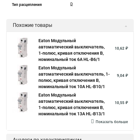
D
Тип расцепления
Похожие товары
Eaton Модульный
автоматический выключатель,
10,62 ₽
1-полюс, кривая отключения B,
номинальный ток 6А HL-B6/1
Eaton Модульный
автоматический выключатель, 1-
9,04 ₽
полюс, кривая отключения B,
номинальный ток 10А HL-B10/1
Eaton Модульный
автоматический выключатель,
10,55 ₽
1-полюс, кривая отключения B,
номинальный ток 13А HL-B13/1
Показать больше
Аналоги по характеристикам