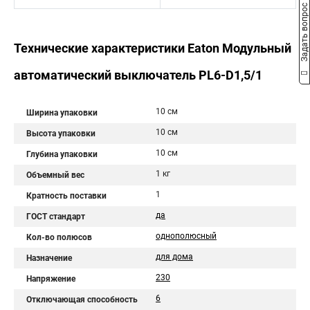
Задать вопрос
Технические характеристики Eaton Модульный
автоматический выключатель PL6-D1,5/1
10 см
Ширина упаковки
10 см
Высота упаковки
10 см
Глубина упаковки
1 кг
Объемный вес
1
Кратность поставки
да
ГОСТ стандарт
однополюсный
Кол-во полюсов
для дома
Назначение
230
Напряжение
6
Отключающая способность