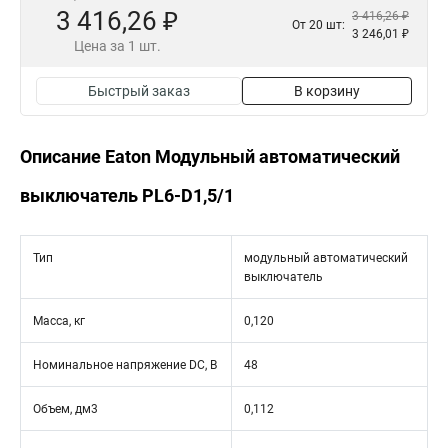
3 416,26 ₽
3 416,26 ₽
От 20 шт:
3 246,01 ₽
Цена за 1 шт.
Быстрый заказ
В корзину
Описание Eaton Модульный автоматический
выключатель PL6-D1,5/1
Тип
модульный автоматический
выключатель
Масса, кг
0,120
Номинальное напряжение DC, В
48
Объем, дм3
0,112