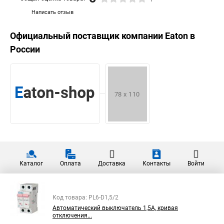
Написать отзыв
Официальный поставщик компании
Eaton
в
России
Каталог
Оплата
Доставка
Контакты
Войти
Код товара: PL6-D1,5/2
Автоматический выключатель 1,5А, кривая
отключения...