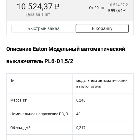
10 524,37 ₽
10 524,37 ₽
От 20 шт:
9 997,64 ₽
Цена за 1 шт.
Быстрый заказ
В корзину
Описание Eaton Модульный автоматический
выключатель PL6-D1,5/2
Тип
модульный автоматический
выключатель
Масса, кг
0,240
Номинальное напряжение DC, В
48
Объем, дм3
0,217