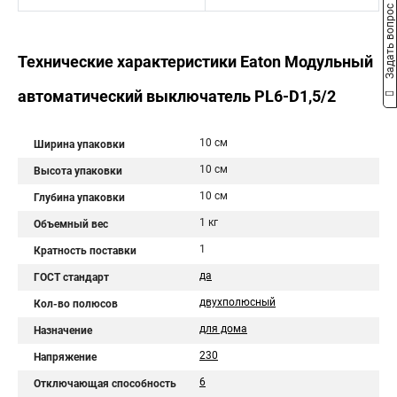
Задать вопрос
Технические характеристики Eaton Модульный
автоматический выключатель PL6-D1,5/2
10 см
Ширина упаковки
10 см
Высота упаковки
10 см
Глубина упаковки
1 кг
Объемный вес
1
Кратность поставки
да
ГОСТ стандарт
двухполюсный
Кол-во полюсов
для дома
Назначение
230
Напряжение
6
Отключающая способность