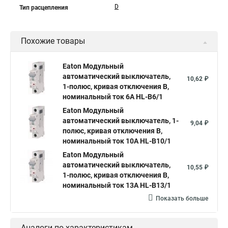
D
Тип расцепления
Похожие товары
Eaton Модульный
автоматический выключатель,
10,62 ₽
1-полюс, кривая отключения B,
номинальный ток 6А HL-B6/1
Eaton Модульный
автоматический выключатель, 1-
9,04 ₽
полюс, кривая отключения B,
номинальный ток 10А HL-B10/1
Eaton Модульный
автоматический выключатель,
10,55 ₽
1-полюс, кривая отключения B,
номинальный ток 13А HL-B13/1
Показать больше
Аналоги по характеристикам