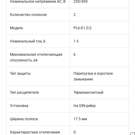
Номинальное напряжение АС, В
230/400
Количество полюсов
2
Модель
PL6-D1,5/2
Номинальный ток, А
1.5
Максимальная отключающая
6
способность, кА
Тип защиты
Перегрузка и короткое
замыкание
Тип расцепителя
Термомагнитный
Установка
На DIN-рейку
Ширина полюса
17.5 мм
Характеристика отключения
D