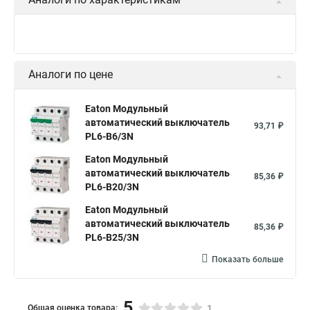
Аналоги по цене
Eaton Модульный
автоматический выключатель
93,71 ₽
PL6-B6/3N
Eaton Модульный
автоматический выключатель
85,36 ₽
PL6-B20/3N
Eaton Модульный
автоматический выключатель
85,36 ₽
PL6-B25/3N
Показать больше
5
Общая оценка товара:
1