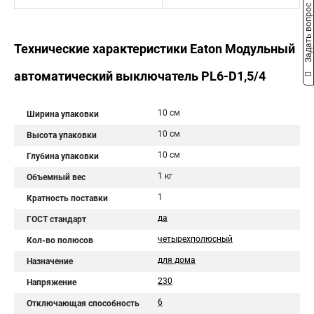
Задать вопрос
Технические характеристики Eaton Модульный
автоматический выключатель PL6-D1,5/4
10 см
Ширина упаковки
10 см
Высота упаковки
10 см
Глубина упаковки
1 кг
Объемный вес
1
Кратность поставки
да
ГОСТ стандарт
четырехполюсный
Кол-во полюсов
для дома
Назначение
230
Напряжение
6
Отключающая способность