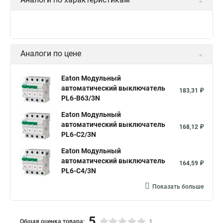
Аналоги по цене
Eaton Модульный
автоматический выключатель
183,31 ₽
PL6-B63/3N
Eaton Модульный
автоматический выключатель
168,12 ₽
PL6-C2/3N
Eaton Модульный
автоматический выключатель
164,59 ₽
PL6-C4/3N
Показать больше
5
Общая оценка товара:
1