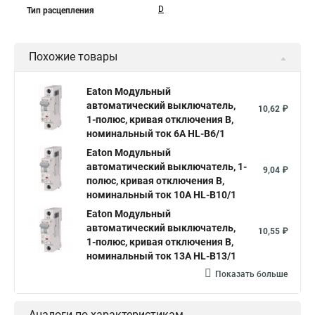
D
Тип расцепления
Похожие товары
Eaton Модульный
автоматический выключатель,
10,62 ₽
1-полюс, кривая отключения B,
номинальный ток 6А HL-B6/1
Eaton Модульный
автоматический выключатель, 1-
9,04 ₽
полюс, кривая отключения B,
номинальный ток 10А HL-B10/1
Eaton Модульный
автоматический выключатель,
10,55 ₽
1-полюс, кривая отключения B,
номинальный ток 13А HL-B13/1
Показать больше
Аналоги по характеристикам