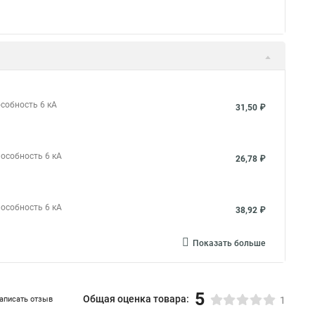
особность 6 кА
31,50 ₽
пособность 6 кА
26,78 ₽
пособность 6 кА
38,92 ₽
Показать больше
5
Общая оценка товара:
аписать отзыв
1