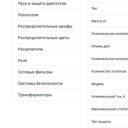
Пуск и защита двигателя
Тип
Пускатели
Масса, кг
Распределительные шкафы
Номинальное напряже
Распределительные щиты
Объем, дм3
Расцепители
Номинальное напряже
Реле
Количество полюсов
Сетевые фильтры
Системы безопасности
Модель
Трансформаторы
Номинальный ток, А
Максимальная отключ
Тип защиты