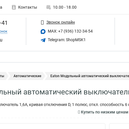
а
Контакты
10.00 - 18.00
-41
Звонок онлайн
MAX: +7 (936) 132-34-54
онок
u
Telegram: ShopMSK1
ты
Автоматические
Eaton Модульный автоматический выключатель
льный автоматический выключатель
ючатель 1,6А, кривая отключения D, 1 полюс, откл. способность 6 
Купить по низким ценам