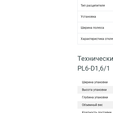
Тип расцепителя
Установка
Ширина полюса
Характеристика откл
Технически
PL6-D1,6/1
Ширина упаковки
Высота упаковки
Глубина упаковки
Объемный вес
Кратность поставки