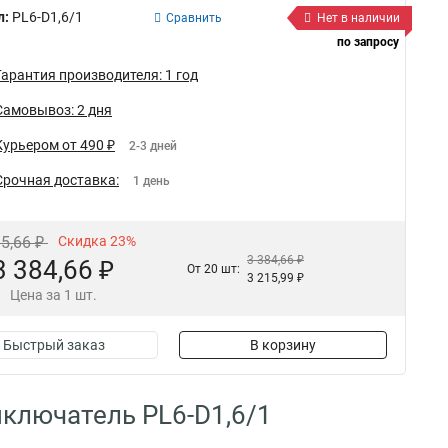
л:
PL6-D1,6/1
Сравнить
Нет в наличии
по запросу
Гарантия производителя: 1 год
Самовывоз: 2 дня
Курьером от 490 ₽
2-3 дней
Срочная доставка:
1 день
95,66 ₽
Скидка 23%
3 384,66 ₽
3 384,66 ₽
От 20 шт:
3 215,99 ₽
Цена за 1 шт.
Быстрый заказ
В корзину
ключатель PL6-D1,6/1