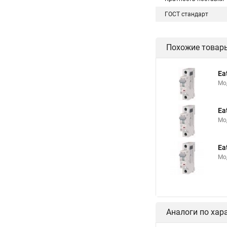
ГОСТ стандарт
Похожие товар
Ea
Мо
Ea
Мо
Ea
Мо
Аналоги по хар