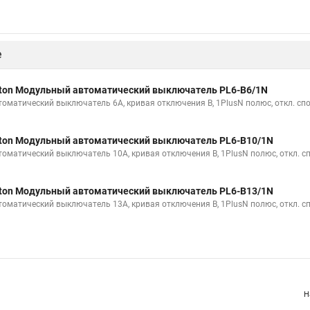
е
ton Модульный автоматический выключатель PL6-B6/1N
томатический выключатель 6А, кривая отключения B, 1PlusN полюс, откл. сп
ton Модульный автоматический выключатель PL6-B10/1N
томатический выключатель 10А, кривая отключения B, 1PlusN полюс, откл. с
ton Модульный автоматический выключатель PL6-B13/1N
томатический выключатель 13А, кривая отключения B, 1PlusN полюс, откл. с
Н