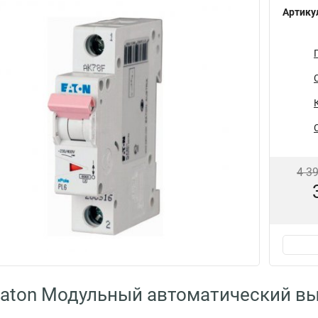
Артику
4 3
aton Модульный автоматический вы