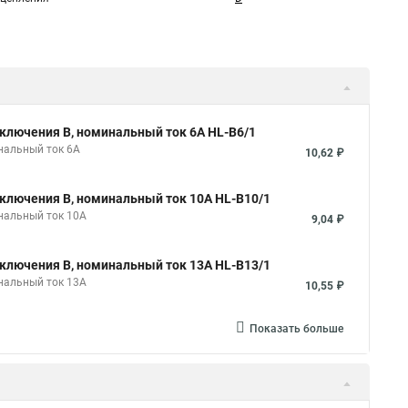
ключения B, номинальный ток 6А HL-B6/1
нальный ток 6А
10,62 ₽
ключения B, номинальный ток 10А HL-B10/1
нальный ток 10А
9,04 ₽
ключения B, номинальный ток 13А HL-B13/1
нальный ток 13А
10,55 ₽
Показать больше