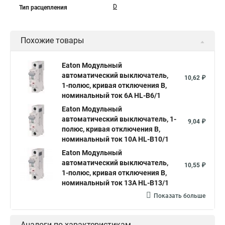
D
Тип расцепления
Похожие товары
Eaton Модульный
автоматический выключатель,
10,62 ₽
1-полюс, кривая отключения B,
номинальный ток 6А HL-B6/1
Eaton Модульный
автоматический выключатель, 1-
9,04 ₽
полюс, кривая отключения B,
номинальный ток 10А HL-B10/1
Eaton Модульный
автоматический выключатель,
10,55 ₽
1-полюс, кривая отключения B,
номинальный ток 13А HL-B13/1
Показать больше
Аналоги по характеристикам