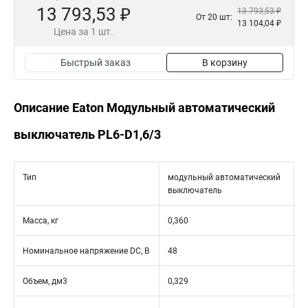
13 793,53 ₽
13 793,53 ₽
От 20 шт:
13 104,04 ₽
Цена за 1 шт.
Быстрый заказ
В корзину
Описание Eaton Модульный автоматический
выключатель PL6-D1,6/3
Тип
модульный автоматический
выключатель
Масса, кг
0,360
Номинальное напряжение DC, В
48
Объем, дм3
0,329