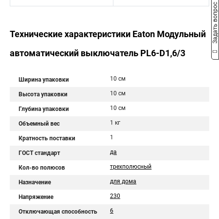
Задать вопрос
Технические характеристики Eaton Модульный
автоматический выключатель PL6-D1,6/3
10 см
Ширина упаковки
10 см
Высота упаковки
10 см
Глубина упаковки
1 кг
Объемный вес
1
Кратность поставки
да
ГОСТ стандарт
трехполюсный
Кол-во полюсов
для дома
Назначение
230
Напряжение
6
Отключающая способность