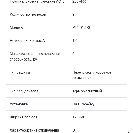
Номинальное напряжение АС, В
230/400
Количество полюсов
3
Модель
PL6-D1,6/3
Номинальный ток, А
1.6
Максимальная отключающая
6
способность, кА
Тип защиты
Перегрузка и короткое
замыкание
Тип расцепителя
Термомагнитный
Установка
На DIN-рейку
Ширина полюса
17.5 мм
Характеристика отключения
D