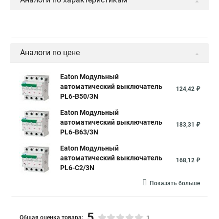
Аналоги по цене
Eaton Модульный
автоматический выключатель
124,42 ₽
PL6-B50/3N
Eaton Модульный
автоматический выключатель
183,31 ₽
PL6-B63/3N
Eaton Модульный
автоматический выключатель
168,12 ₽
PL6-C2/3N
Показать больше
5
Общая оценка товара:
1