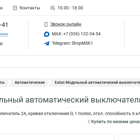
а
Контакты
10.00 - 18.00
-41
Звонок онлайн
MAX: +7 (936) 132-34-54
онок
u
Telegram: ShopMSK1
ты
Автоматические
Eaton Модульный автоматический выключател
льный автоматический выключатель
ючатель 2А, кривая отключения D, 1 полюс, откл. способность 6 к
Купить по низким цен