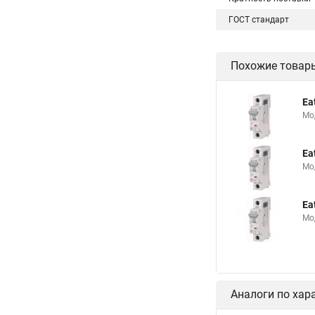
ГОСТ стандарт
Похожие товар
Ea
Мо
Ea
Мо
Ea
Мо
Аналоги по хар