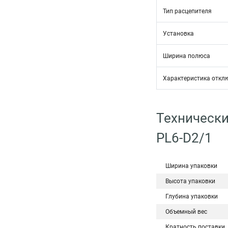
Тип расцепителя
Установка
Ширина полюса
Характеристика откл
Технически
PL6-D2/1
Ширина упаковки
Высота упаковки
Глубина упаковки
Объемный вес
Кратность поставки