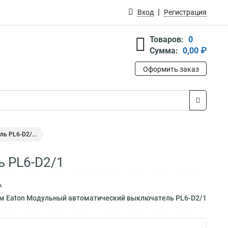
Вход
Регистрация
Товаров:
0
Сумма:
0,00 ₽
Оформить заказ
ь PL6-D2/...
 PL6-D2/1
А
ам Eaton Модульный автоматический выключатель PL6-D2/1