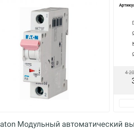
Артику
4 2
aton Модульный автоматический вы