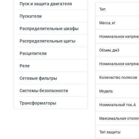
Пуск и защита двигателя
Тип
Пускатели
Масса, кг
Распределительные шкафы
Номинальное напряже
Распределительные щиты
Объем, дм3
Расцепители
Номинальное напряже
Реле
Количество полюсов
Сетевые фильтры
Системы безопасности
Модель
Трансформаторы
Номинальный ток, А
Максимальная отключ
Тип защиты