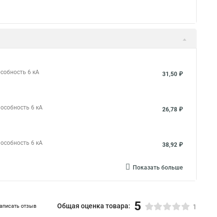
особность 6 кА
31,50 ₽
пособность 6 кА
26,78 ₽
пособность 6 кА
38,92 ₽
Показать больше
5
Общая оценка товара:
аписать отзыв
1