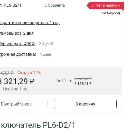
л:
PL6-D2/1
Сравнить
Нет в наличии
по запросу
Гарантия производителя: 1 год
Самовывоз: 2 дня
Курьером от 490 ₽
2-3 дней
Срочная доставка:
1 день
04,17 ₽
Скидка 21%
3 321,29 ₽
3 321,29 ₽
От 20 шт:
3 155,41 ₽
Цена за 1 шт.
Быстрый заказ
В корзину
ключатель PL6-D2/1