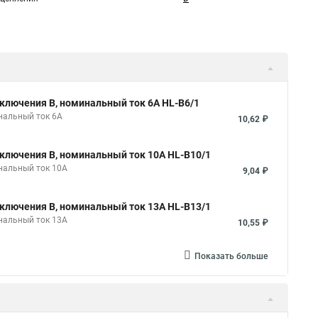
ключения B, номинальный ток 6А HL-B6/1
нальный ток 6А
10,62 ₽
ключения B, номинальный ток 10А HL-B10/1
нальный ток 10А
9,04 ₽
ключения B, номинальный ток 13А HL-B13/1
нальный ток 13А
10,55 ₽
Показать больше