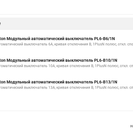
е
ton Модульный автоматический выключатель PL6-B6/1N
томатический выключатель 6А, кривая отключения B, 1PlusN полюс, откл. сп
ton Модульный автоматический выключатель PL6-B10/1N
томатический выключатель 10А, кривая отключения B, 1PlusN полюс, откл. с
ton Модульный автоматический выключатель PL6-B13/1N
томатический выключатель 13А, кривая отключения B, 1PlusN полюс, откл. с
Н